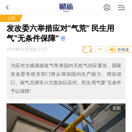
公司
发改委六举措应对“气荒” 民生用
气“无条件保障”
2017年12月18日 11:41
T中
听报道
为应对大规模煤改气带来国内天然气供应紧张，国家
发改委等相关部门将从增加国内生产能力、增加进
口、南气北调等六方面加以应对。民生用气要“无条件
予以保障”
原图