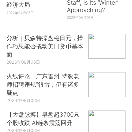
Staff, Is Its ‘Winter’
经济大局
Approaching?
2022年04月06日
2022年04月01日
分析｜贝森特操盘稳日元，操
作巧思能否撬动美日货币基本
面
2026年08月06日
火线评论｜广东雷州“特教老
师招聘违规”很雷，仍有诸多
疑点
2026年08月06日
【大盘脉搏】早盘超3700只
个股收跌 AI链条震荡回升
2026年08月06日