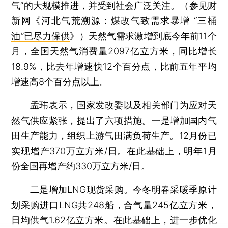
气
”的大规模推进，并受到社会广泛关注。（参见财
新网《
河北气荒溯源：煤改气致需求暴增 “三桶
油”已尽力保供
》）天然气需求激增到底今年前11个
月，全国天然气消费量2097亿立方米，同比增长
18.9%，比去年增速快12个百分点，比前五年平均
增速高8个百分点以上。
孟玮表示，国家发改委以及相关部门为应对天
然气供应紧张，提出了六项措施。一是增加国内气
田生产能力，组织上游气田满负荷生产。12月份已
实现增产370万立方米/日。在此基础上，明年1月
份全国再增产约330万立方米/日。
二是增加LNG现货采购。今冬明春采暖季原计
划采购进口LNG共248船，合气量245亿立方米，
日均供气1.62亿立方米。在此基础上，进一步优化