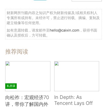
财新网所刊载内容之知识产权为财新传媒及/或相关权利人
专属所有或持有。未经许可，禁止进行转载、摘编、复制及
建立镜像等任何使用。
如有意愿转载，请发邮件至
hello@caixin.com
，获得书面
确认及授权后，方可转载。
推荐阅读
私房课
In Depth: As
向松祚：宏观经济70
Tencent Lays Off
讲，带你了解国内外