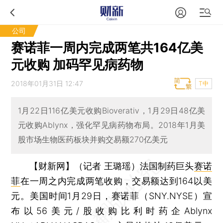
公司
赛诺菲一周内完成两笔共164亿美
元收购 加码罕见病药物
2018年01月31日 12:47
T中
1月22日116亿美元收购Bioverativ，1月29日48亿美
元收购Ablynx，强化罕见病药物布局。2018年1月美
股市场生物医药板块并购交易额270亿美元
【财新网】（记者 王璐瑶）
法国制药巨头
赛诺
菲
在一周之内完成两笔收购，交易额达到164以美
元。美国时间1月29日，赛诺菲（SNY.NYSE）宣
布以56美元/股收购比利时药企Ablynx