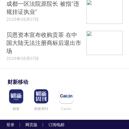
成都一区法院原院长 被指“违
规挂证执业”
2026年08月07日
贝恩资本宣布收购贡茶 在中
国大陆无法注册商标后退出市
场
2026年08月07日
财新移动
财新
财新周刊
Caixin
登录
网页版
订阅电邮
|
|