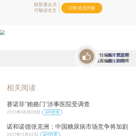
财新通会员
订阅/会员升级
可畅读全文
责任编辑：屈运栩
首席赞赏官
版面编辑：刘明晖
虚位以待
相关阅读
赛诺菲“贿赂门”涉事医院受调查
2013年08月09日
APP打开
诺和诺德张克洲：中国糖尿病市场竞争将加剧
2017年11月02日
APP打开