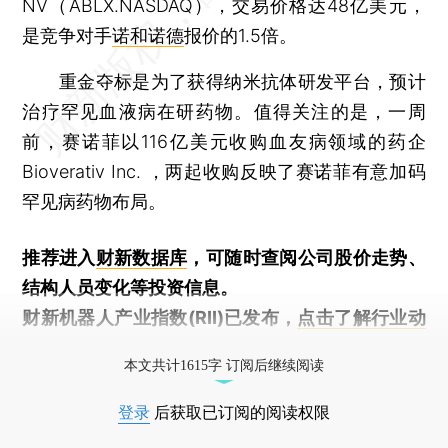
NV（ABLX.NASDAQ），交易价格达48亿美元，
是竞争对手
诺和诺德
报价的1.5倍。
重金夺标是为了获得纳米抗体研发平台，预计
治疗罕见血液病在研药物。值得关注的是，一周
前，赛诺菲以116亿美元收购血友病领域的药企
Bioverativ Inc. ，两起收购反映了赛诺菲有意加码
罕见病药物布局。
推荐进入
财新数据库
，可随时查阅公司股价走势、
结构人员变化等投资信息。
财新机器人产业指数(RII)已发布，
点击了解行业动
态
本文共计1615字 订阅后继续阅读
登录
后获取已订阅的阅读权限