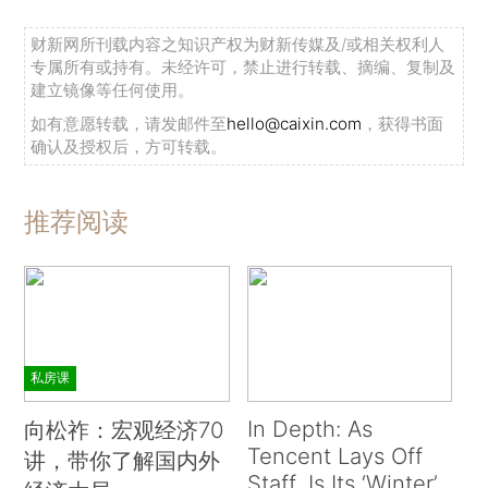
财新网所刊载内容之知识产权为财新传媒及/或相关权利人
专属所有或持有。未经许可，禁止进行转载、摘编、复制及
建立镜像等任何使用。
如有意愿转载，请发邮件至
hello@caixin.com
，获得书面
确认及授权后，方可转载。
推荐阅读
私房课
In Depth: As
向松祚：宏观经济70
Tencent Lays Off
讲，带你了解国内外
Staff, Is Its ‘Winter’