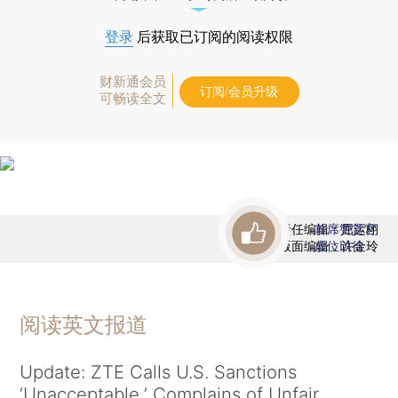
登录
后获取已订阅的阅读权限
财新通会员
订阅/会员升级
可畅读全文
责任编辑：屈运栩
首席赞赏官
版面编辑：许金玲
虚位以待
阅读英文报道
Update: ZTE Calls U.S. Sanctions
‘Unacceptable,’ Complains of Unfair