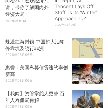
In Depth: As
向松祚：宏观经济70
Tencent Lays Off
讲，带你了解国内外
Staff, Is Its ‘Winter’
经济大局
Approaching?
2022年04月06日
2022年04月01日
规避红海封锁 中国超大油轮
停靠埃及绕行非洲
2026年08月06日
惠誉：美国私募信贷违约率创
新高
2026年08月06日
【我闻】资管掌舵人更替 百
年人寿僵局何解
2026年08月05日