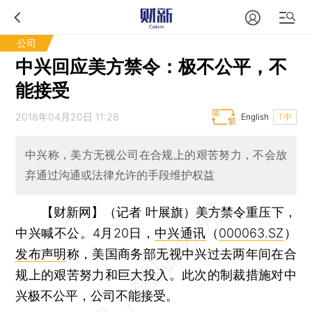
公司
中兴回应美方禁令：极不公平，不
能接受
2018年04月20日 11:28
English
T中
中兴称，美方无视公司在合规上的艰苦努力，不会放
弃通过沟通或法律允许的手段维护权益
【财新网】（记者 叶展旗）
美方禁令重压下，
中兴喊不公。4月20日，
中兴通讯
（
000063.SZ
）
发布声明
称，美国商务部无视中兴过去两年间在合
规上的艰苦努力和巨大投入。此次的制裁措施对中
兴极不公平，公司不能接受。