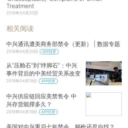
Treatment
2018年04月20日
相关阅读
中兴通讯遭美商务部禁令（更新） | 数据专题
2018年04月20日
APP打开
从“压舱石”到“绊脚石”：中兴
事件背后的中美经贸关系改变
2018年04月19日
APP打开
中兴供应链回应美禁售令 中
兴存货能撑多久？
2018年04月19日
APP打开
美国对中兴重启七年禁令，躺枪还是自找？