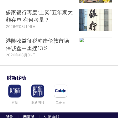
多家银行再度“上架”五年期大
额存单 有何考量？
2026年08月06日
港险收益征税冲击伦敦市场
保诚盘中重挫13%
2026年08月06日
财新移动
财新
财新周刊
Caixin
登录
网页版
订阅电邮
|
|