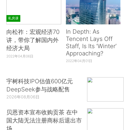
私房课
In Depth: As
向松祚：宏观经济70
Tencent Lays Off
讲，带你了解国内外
Staff, Is Its ‘Winter’
经济大局
Approaching?
2022年04月06日
2022年04月01日
宇树科技IPO估值600亿元
DeepSeek参与战略配售
2026年08月06日
贝恩资本宣布收购贡茶 在中
国大陆无法注册商标后退出市
场