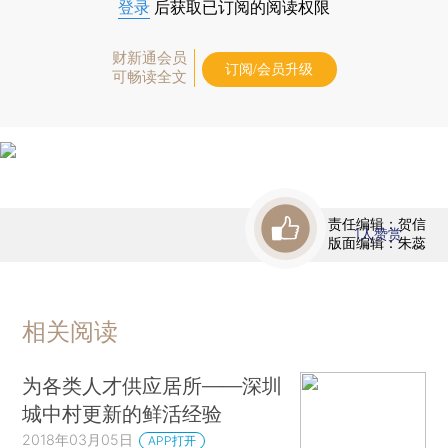
登录
后获取已订阅的阅读权限
财新通会员
订阅/会员升级
可畅读全文
责任编辑：贺信
1
人赞赏
版面编辑：朱蕊
相关阅读
为各类人才供应居所——深圳
城中村更新的鲜活经验
2018年03月05日
APP打开