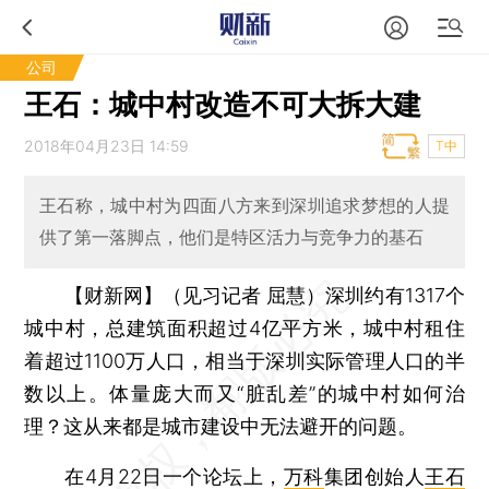
公司
王石：城中村改造不可大拆大建
2018年04月23日 14:59
T中
王石称，城中村为四面八方来到深圳追求梦想的人提
供了第一落脚点，他们是特区活力与竞争力的基石
【财新网】（见习记者 屈慧）
深圳约有1317个
城中村，总建筑面积超过4亿平方米，城中村租住
着超过1100万人口，相当于深圳实际管理人口的半
数以上。体量庞大而又“脏乱差”的城中村如何治
理？这从来都是城市建设中无法避开的问题。
在4月22日一个论坛上，
万科
集团创始人
王石