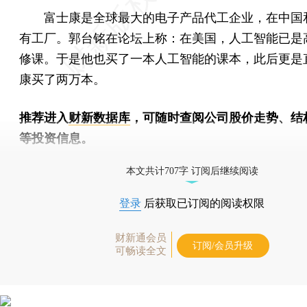
富士康是全球最大的电子产品代工企业，在中国
有工厂。郭台铭在论坛上称：在美国，人工智能已是
修课。于是他也买了一本人工智能的课本，此后更是
康买了两万本。
推荐进入
财新数据库
，可随时查阅公司股价走势、结
等投资信息。
财新机器人产业指数(RII)已发布，
点击了解行业动态
本文共计707字 订阅后继续阅读
登录
后获取已订阅的阅读权限
财新通会员
订阅/会员升级
可畅读全文