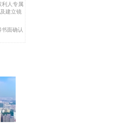
权利人专属
及建立镜
得书面确认