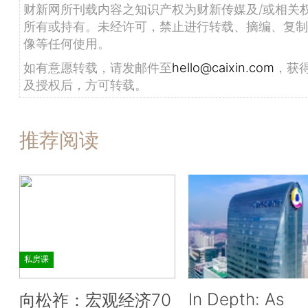
财新网所刊载内容之知识产权为财新传媒及/或相关
所有或持有。未经许可，禁止进行转载、摘编、复制
像等任何使用。
如有意愿转载，请发邮件至
hello@caixin.com
，获
及授权后，方可转载。
推荐阅读
私房课
In Depth: As
向松祚：宏观经济70