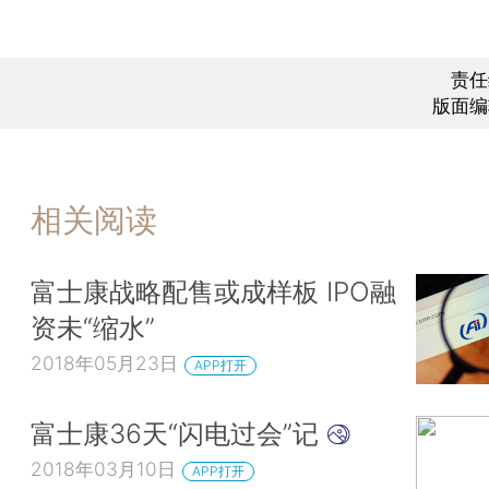
责任
版面编
相关阅读
富士康战略配售或成样板 IPO融
资未“缩水”
2018年05月23日
APP打开
富士康36天“闪电过会”记
2018年03月10日
APP打开