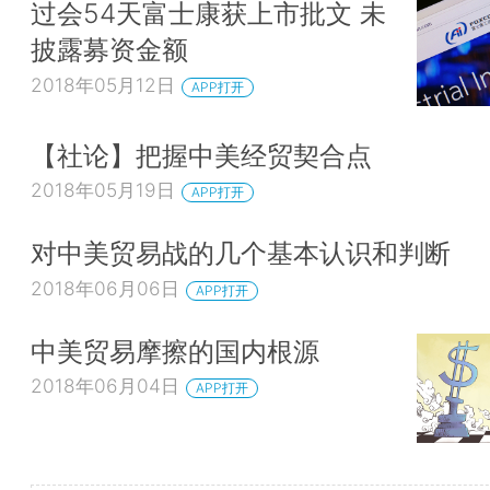
过会54天富士康获上市批文 未
披露募资金额
2018年05月12日
APP打开
【社论】把握中美经贸契合点
2018年05月19日
APP打开
对中美贸易战的几个基本认识和判断
2018年06月06日
APP打开
中美贸易摩擦的国内根源
2018年06月04日
APP打开