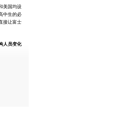
和美国均设
高中生的必
直接让富士
构人员变化