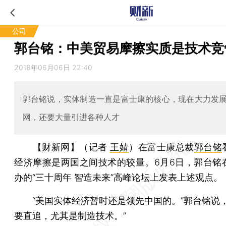
公司
郭台铭：中美贸易摩擦实质是技术竞
2018年06月06日 22:40
郭台铭说，实体制造一直是富士康的核心，现在大力发
网，还要大量引进各种人才
【财新网】（记者
王婧
）
在富士康总裁
郭台铭
经济摩擦是两国之间技术的较量。6月6日，郭台铭
办的“三十周年 智造未来”高峰论坛上发表上述观点。
“美国实体经济暂时还是领先中国的。”郭台铭说，
要直追，尤其是制造技术。”