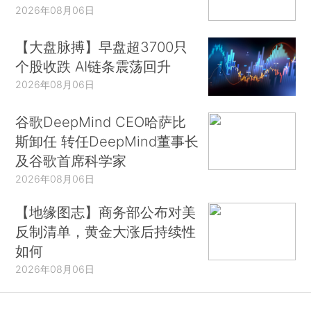
2026年08月06日
【大盘脉搏】早盘超3700只
个股收跌 AI链条震荡回升
2026年08月06日
谷歌DeepMind CEO哈萨比
斯卸任 转任DeepMind董事长
及谷歌首席科学家
2026年08月06日
【地缘图志】商务部公布对美
反制清单，黄金大涨后持续性
如何
2026年08月06日