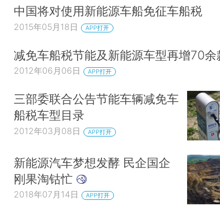
中国将对使用新能源车船免征车船税
2015年05月18日
APP打开
减免车船税节能及新能源车型再增70余
2012年06月06日
APP打开
三部委联合公告节能车辆减免车
船税车型目录
2012年03月08日
APP打开
新能源汽车梦想发酵 民企国企
刚果淘钴忙
2018年07月14日
APP打开