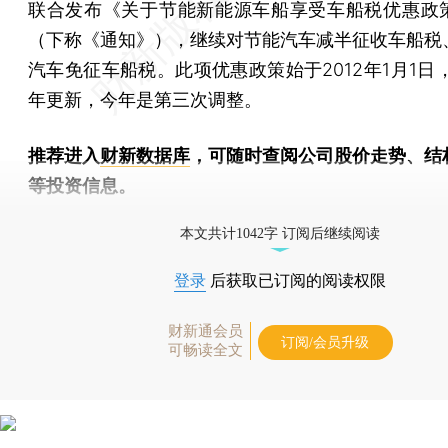
联合发布《关于节能新能源车船享受车船税优惠政
（下称《通知》），继续对节能汽车减半征收车船税
汽车免征车船税。此项优惠政策始于2012年1月1日，
年更新，今年是第三次调整。
推荐进入
财新数据库
，可随时查阅公司股价走势、结
等投资信息。
财新机器人产业指数(RII)已发布，
点击了解行业动态
本文共计1042字 订阅后继续阅读
登录
后获取已订阅的阅读权限
财新通会员
订阅/会员升级
可畅读全文