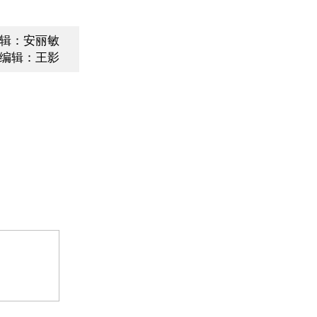
辑：安丽敏
编辑：王影