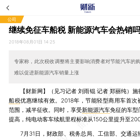
公司
继续免征车船税 新能源汽车会热销
2018年08月01日 14:25
专家称，此次税收调整将主要影响消费者对节能汽车的
难以促进新能源汽车销量上涨
【财新网】（见习记者 刘雨锟 记者 郑丽纯）
施
船税
优惠继续有效。2018年，节能轻型商用车首次
范围，减半征收。同时，享受
新能源汽车
免征的车型
提高，纯电动客车续航里程标准从150公里提升至20
7月31日，财政部、税务总局、工信部、交通运