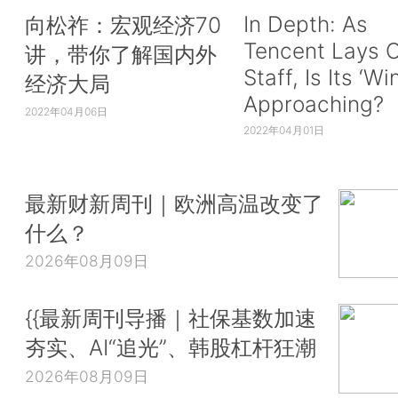
In Depth: As
向松祚：宏观经济70
Tencent Lays O
讲，带你了解国内外
Staff, Is Its ‘Wi
经济大局
Approaching?
2022年04月06日
2022年04月01日
最新财新周刊｜欧洲高温改变了
什么？
2026年08月09日
{{最新周刊导播｜社保基数加速
夯实、AI“追光”、韩股杠杆狂潮
2026年08月09日