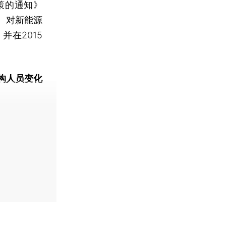
策的通知》
、对新能源
并在2015
构人员变化