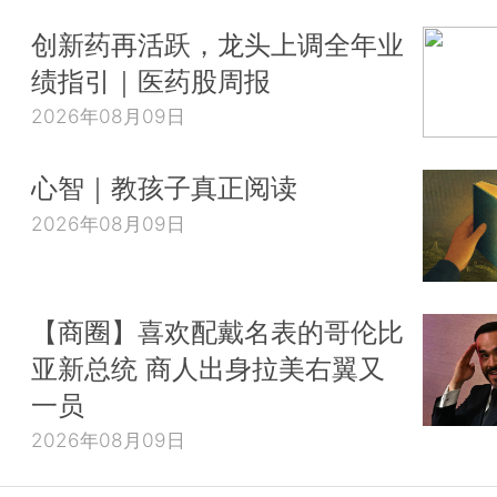
创新药再活跃，龙头上调全年业
绩指引｜医药股周报
2026年08月09日
心智｜教孩子真正阅读
2026年08月09日
【商圈】喜欢配戴名表的哥伦比
亚新总统 商人出身拉美右翼又
一员
2026年08月09日