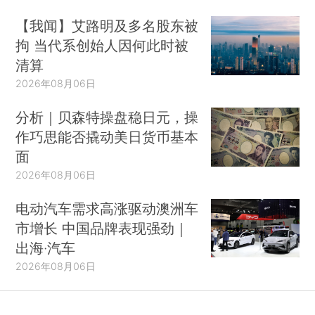
【我闻】艾路明及多名股东被
拘 当代系创始人因何此时被
清算
2026年08月06日
分析｜贝森特操盘稳日元，操
作巧思能否撬动美日货币基本
面
2026年08月06日
电动汽车需求高涨驱动澳洲车
市增长 中国品牌表现强劲｜
出海·汽车
2026年08月06日