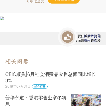
可畅读全文
责任编辑：贺信
首席赞赏官
版面编辑：许金玲
虚位以待
相关阅读
CEIC聚焦|6月社会消费品零售总额同比增长
9%
2018年07月31日
APP打开
普华永道：香港零售业寒冬将
尽