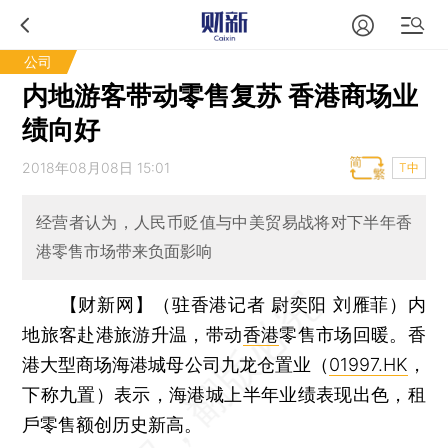
公司
内地游客带动零售复苏 香港商场业
绩向好
2018年08月08日 15:01
T中
经营者认为，人民币贬值与中美贸易战将对下半年香
港零售市场带来负面影响
【财新网】（驻香港记者 尉奕阳 刘雁菲）
内
地旅客赴港旅游升温，带动
香港
零售市场回暖。香
港大型商场海港城母公司九龙仓置业（
01997.HK
，
下称九置）表示，海港城上半年业绩表现出色，租
戶零售额创历史新高。