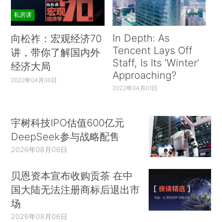
私房课
In Depth: As
向松祚：宏观经济70
Tencent Lays Off
讲，带你了解国内外
Staff, Is Its ‘Winter’
经济大局
Approaching?
2022年04月06日
2022年04月01日
宇树科技IPO估值600亿元
DeepSeek参与战略配售
2026年08月06日
贝恩资本宣布收购贡茶 在中
国大陆无法注册商标后退出市
场
2026年08月06日