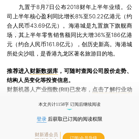
九置于8月7日公布2018财年上半年业绩。公
司上半年核心盈利同比增长8%至50.22亿港元（约
合人民币43.69亿元）。海港城是九置旗下旗舰商
场，其上半年零售销售额同比大增36%至186亿港
元（约合人民币161.8亿元），创历史新高。海港城
所处尖沙咀，是香港九龙区著名旅游目的地。
推荐进入
财新数据库
，可随时查阅公司股价走势、
结构人员变化等投资信息。
财新机器人产业指数(RII)已发布，
点击了解行业动
态
本文共计1158字 订阅后继续阅读
登录
后获取已订阅的阅读权限
财新通会员
订阅/会员升级