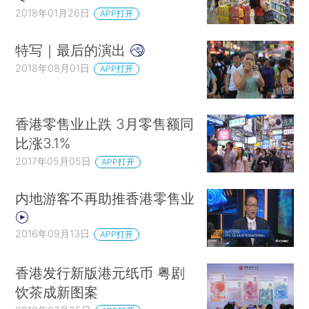
2018年01月26日
APP打开
特写｜最后的演出
2018年08月01日
APP打开
香港零售业止跌 3月零售额同
比涨3.1%
2017年05月05日
APP打开
内地游客不再助推香港零售业
2016年09月13日
APP打开
香港发行新版港元纸币 粤剧
饮茶成新图案