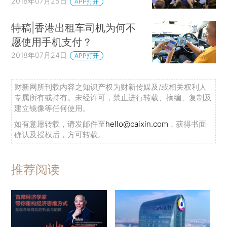
2018年07月25日
APP打开
特稿|香港出租车司机为何不
愿使用手机支付？
2018年07月24日
APP打开
财新网所刊载内容之知识产权为财新传媒及/或相关权利人
专属所有或持有。未经许可，禁止进行转载、摘编、复制及
建立镜像等任何使用。
如有意愿转载，请发邮件至
hello@caixin.com
，获得书面
确认及授权后，方可转载。
推荐阅读