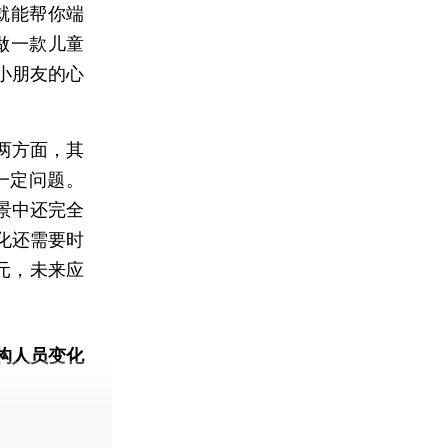
就能帮你端
做一款儿童
小朋友的心
两方面，其
一定问题。
景中还完全
化还需要时
元，未来应
构人员变化