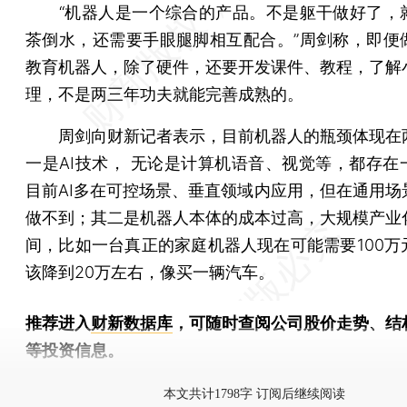
“机器人是一个综合的产品。不是躯干做好了，
茶倒水，还需要手眼腿脚相互配合。”周剑称，即便
教育机器人，除了硬件，还要开发课件、教程，了解
理，不是两三年功夫就能完善成熟的。
周剑向财新记者表示，目前机器人的瓶颈体现在
一是AI技术， 无论是计算机语音、视觉等，都存在
目前AI多在可控场景、垂直领域内应用，但在通用场
做不到；其二是机器人本体的成本过高，大规模产业
间，比如一台真正的家庭机器人现在可能需要100万
该降到20万左右，像买一辆汽车。
推荐进入
财新数据库
，可随时查阅公司股价走势、结
等投资信息。
财新机器人产业指数(RII)已发布，
点击了解行业动态
本文共计1798字 订阅后继续阅读