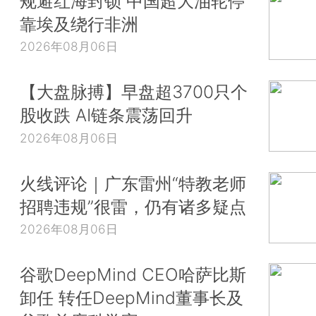
规避红海封锁 中国超大油轮停
靠埃及绕行非洲
2026年08月06日
【大盘脉搏】早盘超3700只个
股收跌 AI链条震荡回升
2026年08月06日
火线评论｜广东雷州“特教老师
招聘违规”很雷，仍有诸多疑点
2026年08月06日
谷歌DeepMind CEO哈萨比斯
卸任 转任DeepMind董事长及