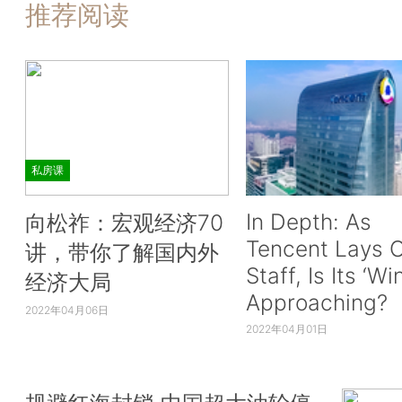
推荐阅读
私房课
In Depth: As
向松祚：宏观经济70
Tencent Lays O
讲，带你了解国内外
Staff, Is Its ‘Wi
经济大局
Approaching?
2022年04月06日
2022年04月01日