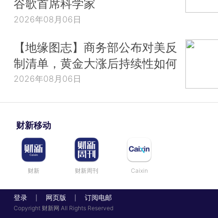
谷歌首席科学家
2026年08月06日
【地缘图志】商务部公布对美反
制清单，黄金大涨后持续性如何
2026年08月06日
财新移动
财新
财新周刊
Caixin
登录
网页版
订阅电邮
|
|
Copyright 财新网 All Rights Reserved