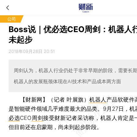
公司
Boss说｜优必选CEO周剑：机器人
未起步
2018年09月28日 20:51
周剑认为，机器人行业仍处于非常早期的阶段，需要长
机器人的发展瓶颈体现在AI技术和产品成本两方面
【财新网】（记者 叶展旗）
机器人
产品软硬件
是智能硬件领域几乎难度最大的品类。9月27日，机
必选
CEO
周剑
接受财新记者采访称，机器人肯定是
但目前还在启蒙期，尚未到起步阶段。