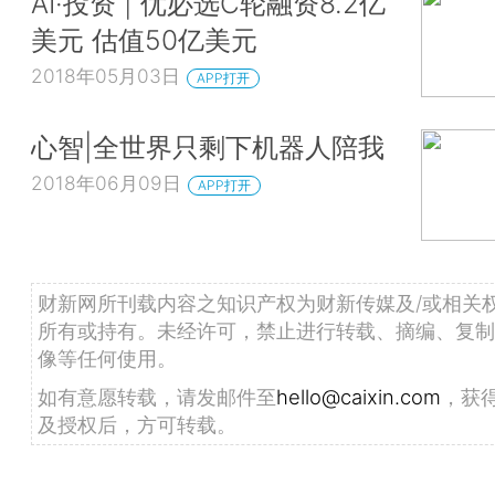
AI·投资 | 优必选C轮融资8.2亿
美元 估值50亿美元
2018年05月03日
APP打开
心智|全世界只剩下机器人陪我
2018年06月09日
APP打开
财新网所刊载内容之知识产权为财新传媒及/或相关
所有或持有。未经许可，禁止进行转载、摘编、复制
像等任何使用。
如有意愿转载，请发邮件至
hello@caixin.com
，获
及授权后，方可转载。