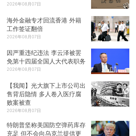
2026年08月07日
海外金融专才回流香港 外籍
工作签证翻倍
2026年08月07日
因严重违纪违法 李云泽被罢
免第十四届全国人大代表职务
2026年08月07日
【我闻】光大旗下上市公司出
售背后隐情 多人卷入医疗腐
败案被查
2026年08月07日
特朗普坚称美国防空弹药库存
充足 但不会向乌克兰提供更