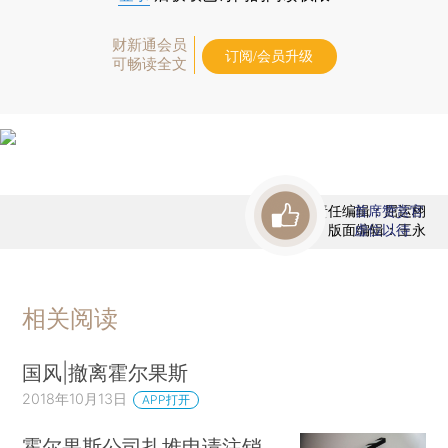
财新通会员
订阅/会员升级
可畅读全文
责任编辑：屈运栩
首席赞赏官
版面编辑：王永
虚位以待
相关阅读
国风|撤离霍尔果斯
2018年10月13日
APP打开
霍尔果斯公司扎堆申请注销