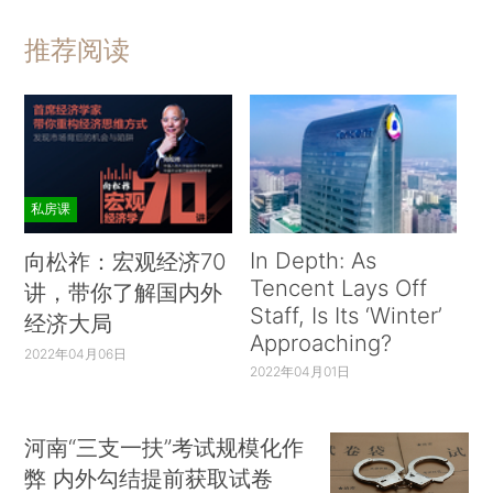
推荐阅读
私房课
In Depth: As
向松祚：宏观经济70
Tencent Lays Off
讲，带你了解国内外
Staff, Is Its ‘Winter’
经济大局
Approaching?
2022年04月06日
2022年04月01日
河南“三支一扶”考试规模化作
弊 内外勾结提前获取试卷