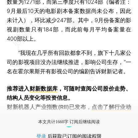
数量为1271部，而第三季度只有1024部（编者注：
9月最后10天的电影剧本备案数据尚未公布，因此
未计入），环比减少247部。其中，9月份备案的影
视剧数量只有184部，而此前每月平均备案量在
400部以上。
“我现在几乎所有回款都拿不到，旗下十几家公
司的影视项目没办法继续推进，影响公司生存，”一
名在霍尔果斯开有影视公司的编剧告诉财新记者。
推荐进入
财新数据库
，可随时查阅公司股价走势、
结构人员变化等投资信息。
财新机器人产业指数(RII)已发布，
点击了解行业动
态
本文共计1660字 订阅后继续阅读
登录
后获取已订阅的阅读权限