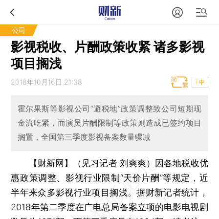
公司
影视税收、片酬政策收紧 诸多影视
项目搁浅
2018年10月16日 21:38
T中
霍尔果斯等影视公司“避税地”政策调整致公司短期现
金流吃紧，而演员片酬限制等政策则造成已签约项目
搁置，全国第三季度影视备案数量骤减
【财新网】（见习记者 刘爽爽）
因各地税收优
惠政策调整、影视行业限制“天价片酬”等规定，近
半年来众多影视行业项目搁浅。据财新记者统计，
2018年第二季度在广电总局备案立项的电影电视剧