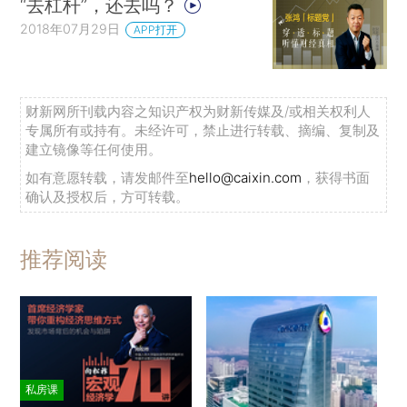
“去杠杆”，还去吗？
2018年07月29日
APP打开
财新网所刊载内容之知识产权为财新传媒及/或相关权利人
专属所有或持有。未经许可，禁止进行转载、摘编、复制及
建立镜像等任何使用。
如有意愿转载，请发邮件至
hello@caixin.com
，获得书面
确认及授权后，方可转载。
推荐阅读
私房课