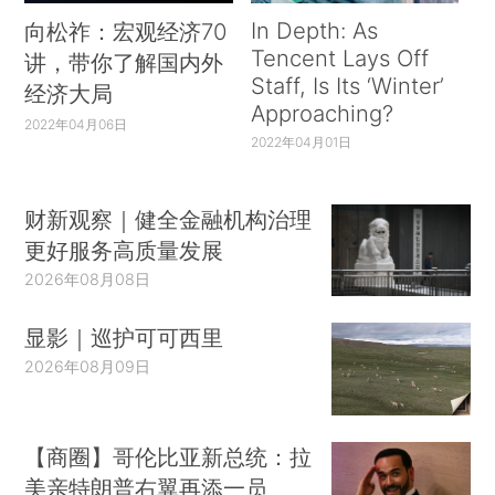
In Depth: As
向松祚：宏观经济70
Tencent Lays Off
讲，带你了解国内外
Staff, Is Its ‘Winter’
经济大局
Approaching?
2022年04月06日
2022年04月01日
财新观察｜健全金融机构治理
更好服务高质量发展
2026年08月08日
显影｜巡护可可西里
2026年08月09日
【商圈】哥伦比亚新总统：拉
美亲特朗普右翼再添一员