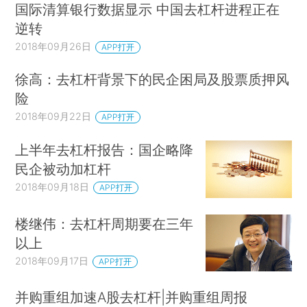
国际清算银行数据显示 中国去杠杆进程正在
逆转
2018年09月26日
APP打开
徐高：去杠杆背景下的民企困局及股票质押风
险
2018年09月22日
APP打开
上半年去杠杆报告：国企略降
民企被动加杠杆
2018年09月18日
APP打开
楼继伟：去杠杆周期要在三年
以上
2018年09月17日
APP打开
并购重组加速A股去杠杆|并购重组周报