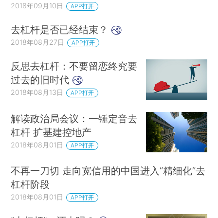
2018年09月10日
APP打开
去杠杆是否已经结束？
2018年08月27日
APP打开
反思去杠杆：不要留恋终究要
过去的旧时代
2018年08月13日
APP打开
解读政治局会议：一锤定音去
杠杆 扩基建控地产
2018年08月01日
APP打开
不再一刀切 走向宽信用的中国进入“精细化”去
杠杆阶段
2018年08月01日
APP打开