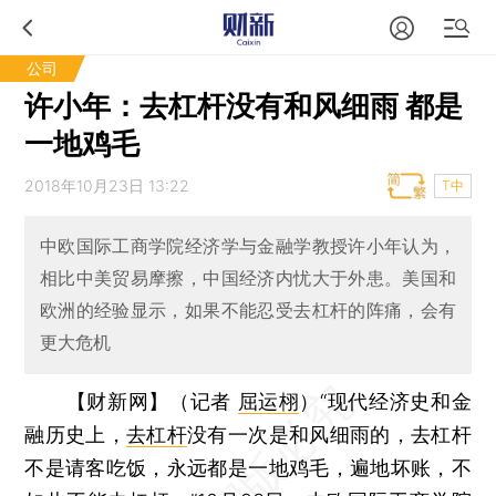
公司
许小年：去杠杆没有和风细雨 都是
一地鸡毛
2018年10月23日 13:22
T中
中欧国际工商学院经济学与金融学教授许小年认为，
相比中美贸易摩擦，中国经济内忧大于外患。美国和
欧洲的经验显示，如果不能忍受去杠杆的阵痛，会有
更大危机
【财新网】（记者
屈运栩
）
“现代经济史和金
融历史上，
去杠杆
没有一次是和风细雨的，去杠杆
不是请客吃饭，永远都是一地鸡毛，遍地坏账，不