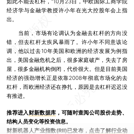
如此不能去杠杆，”10月23日，中欧国际工商学院
经济学与金融学教授许小年在光大控股年会上指
出。
当前，市场有论调认为金融去杠杆的方向没
错，但去杠杆太疾风暴雨了。许小年不同意该论
调，他以过去10年美国和欧洲的经济发展为例指
出，美国金融危机之后，很多家庭破产，失去了房
屋，很多金融机构倒闭，代价很大。但是目前美国
经济的强劲增长正是依靠2008年彻底市场化的去
杠杆，而欧洲经济还在挣扎，原因是去杠杆迟迟没
有推进。
推荐进入
财新数据库
，可随时查阅公司股价走势、
结构人员变化等投资信息。
财新机器人产业指数(RII)已发布，
点击了解行业动