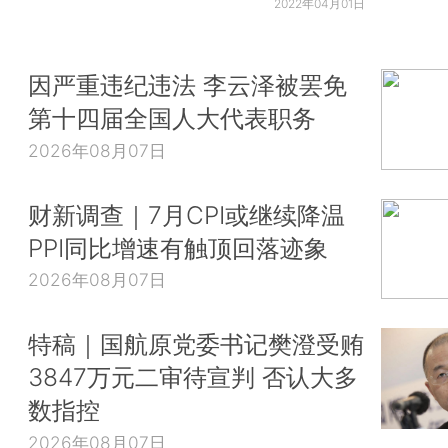
2022年04月01日
因严重违纪违法 李云泽被罢免
第十四届全国人大代表职务
2026年08月07日
财新调查｜7月CPI或继续降温
PPI同比增速有触顶回落迹象
2026年08月07日
特稿｜国航原党委书记樊澄受贿
3847万元二审待宣判 否认大多
数指控
2026年08月07日