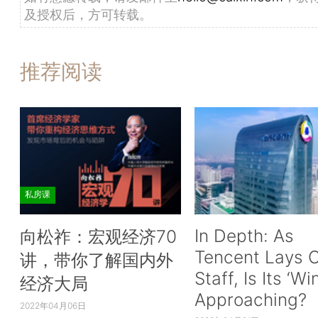
及授权后，方可转载。
推荐阅读
私房课
In Depth: As
向松祚：宏观经济70
Tencent Lays O
讲，带你了解国内外
Staff, Is Its ‘Wi
经济大局
Approaching?
2022年04月06日