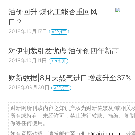
油价回升 煤化工能否重回风
口？
2018年10月17日
APP打开
对伊制裁引发忧虑 油价创四年新高
2018年10月11日
APP打开
财新数据|8月天然气进口增速升至37%
2018年09月30日
APP打开
财新网所刊载内容之知识产权为财新传媒及/或相关
所有或持有。未经许可，禁止进行转载、摘编、复制
像等任何使用。
如有意愿转载，请发邮件至
hello@caixin.com
，获