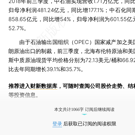
2018年前三季度，中石油实现营收1.71万亿元，同比增
归母净利润481.24亿元，同比增177.1%；中石化
858.65亿元，同比增54%，归母净利润为601.55
52.7%。
由于石油输出国组织（OPEC）国家减产加之美
朗原油出口的制裁，前三季度，北海布伦特原油和美
斯中质原油现货平均价格分别为72.13美元/桶和66.9
比去年同期增长39.1%和35.7%。
推荐进入
财新数据库
，可随时查阅公司股价走势、结
等投资信息。
财新机器人产业指数(RII)已发布，
点击了解行业动态
本文共计1066字 订阅后继续阅读
登录
后获取已订阅的阅读权限