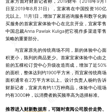
宜家方面对财新记者称，2019财年（2018年9月1
日至2019年8月31日），宜家将在中国投资160亿
元以上。11月1日，增加了家居咨询服务和数字化购
买服务的首家宜家体验中心在北京开业，宜家零售
中国总裁Anna Pawlak Kuliga把它视作多渠道零售
策略的重要部分。
与宜家原先的传统商场不同，新的体验中心面
积更小，陈列的商品更少。首家宜家体验中心由之
前的五棵松订货中心升级改造而成，增加了近50%
的面积，整体达到约1900平方米，而宜家传统商场
面积通常在2万平方米以上。设计负责人杨钧告诉
财新记者，宜家共有约1.1万种商品，体验中心现场
约有3000种，以消费者购买频率高为选择标准。
推荐进入
财新数据库
，可随时查阅公司股价走势、