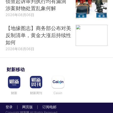
侦查起诉审判执行均有漏洞
涉案财物处置乱象何解
2026年08月06日
【地缘图志】商务部公布对美
反制清单，黄金大涨后持续性
如何
2026年08月06日
财新移动
财新
财新周刊
Caixin
登录
网页版
订阅电邮
|
|
Copyright 财新网 All Rights Reserved