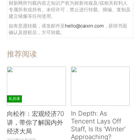
财新网所刊载内容之知识产权为财新传媒及/或相关权利人
专属所有或持有。未经许可，禁止进行转载、摘编、复制及
建立镜像等任何使用。
如有意愿转载，请发邮件至
hello@caixin.com
，获得书面
确认及授权后，方可转载。
推荐阅读
私房课
In Depth: As
向松祚：宏观经济70
Tencent Lays Off
讲，带你了解国内外
Staff, Is Its ‘Winter’
经济大局
Approaching?
2022年04月06日