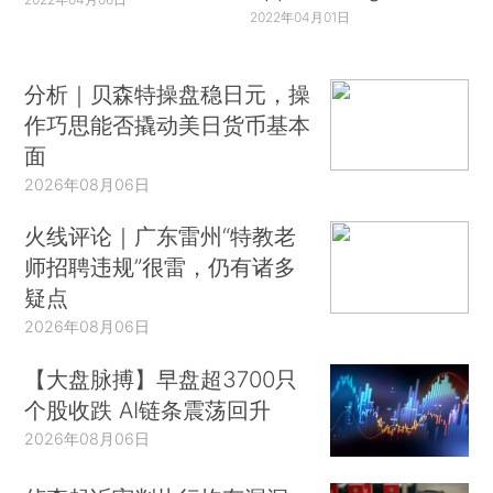
2022年04月01日
分析｜贝森特操盘稳日元，操
作巧思能否撬动美日货币基本
面
2026年08月06日
火线评论｜广东雷州“特教老
师招聘违规”很雷，仍有诸多
疑点
2026年08月06日
【大盘脉搏】早盘超3700只
个股收跌 AI链条震荡回升
2026年08月06日