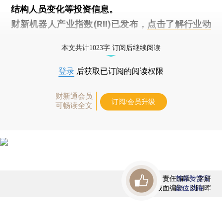
结构人员变化等投资信息。
财新机器人产业指数(RII)已发布，
点击了解行业动
态
本文共计1023字 订阅后继续阅读
登录
后获取已订阅的阅读权限
财新通会员
订阅/会员升级
可畅读全文
责任编辑：李妍
首席赞赏官
版面编辑：刘明晖
虚位以待