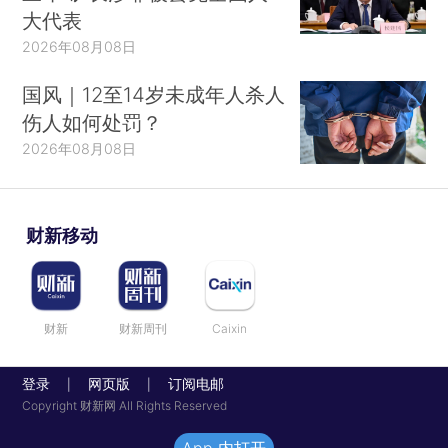
大代表
2026年08月08日
国风｜12至14岁未成年人杀人
伤人如何处罚？
2026年08月08日
财新移动
财新
财新周刊
Caixin
登录
网页版
订阅电邮
|
|
Copyright 财新网 All Rights Reserved