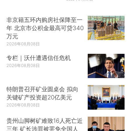
非京籍五环内购房社保降至一
年 北京市公积金最高可贷340
万元
2026年08月08日
专栏｜沃什遭遇信任危机
2026年08月08日
特朗普召开矿业圆桌会 拟向
关键矿产投资超20亿美元
2026年08月08日
贵州山脚树矿难致16人死亡近
三年 矿长涉罪被罢免全国人