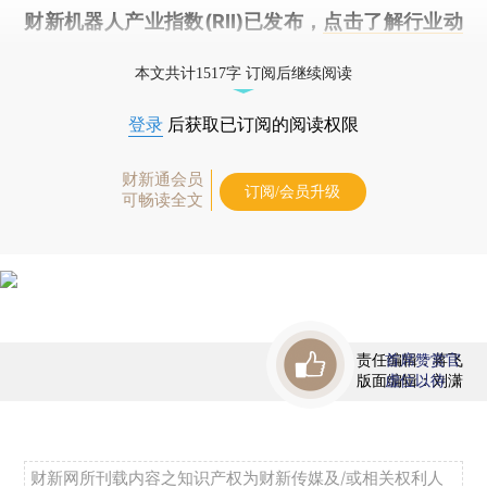
财新机器人产业指数(RII)已发布，
点击了解行业动
态
本文共计1517字 订阅后继续阅读
登录
后获取已订阅的阅读权限
财新通会员
订阅/会员升级
可畅读全文
责任编辑：蒋飞
首席赞赏官
版面编辑：刘潇
虚位以待
财新网所刊载内容之知识产权为财新传媒及/或相关权利人