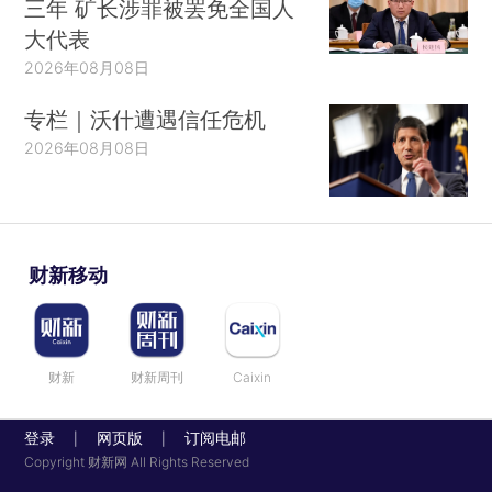
三年 矿长涉罪被罢免全国人
大代表
2026年08月08日
专栏｜沃什遭遇信任危机
2026年08月08日
财新移动
财新
财新周刊
Caixin
登录
网页版
订阅电邮
|
|
Copyright 财新网 All Rights Reserved