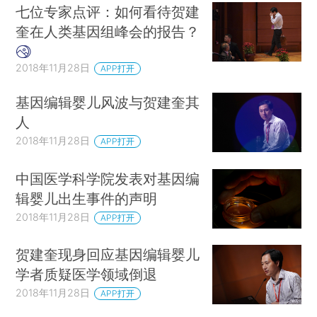
七位专家点评：如何看待贺建
奎在人类基因组峰会的报告？
2018年11月28日
APP打开
基因编辑婴儿风波与贺建奎其
人
2018年11月28日
APP打开
中国医学科学院发表对基因编
辑婴儿出生事件的声明
2018年11月28日
APP打开
贺建奎现身回应基因编辑婴儿
学者质疑医学领域倒退
2018年11月28日
APP打开