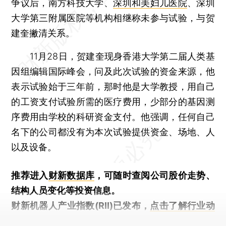
争议后，南方科技大学、
深圳和美妇儿医院
、深圳
大学第三附属医院等机构相继称未参与试验，与贺
建奎撇清关系。
11月28日，贺建奎现身香港大学第二届人类基
因组编辑国际峰会，问及此次试验的资金来源，他
表示试验始于三年前，那时他是大学教授，用自己
的工资支付试验所需的医疗费用，少部分的基因测
序费用由学校的科研资金支付。他强调，任何自己
名下的公司都没有为本次试验提供资金、场地、人
以及设备。
推荐进入
财新数据库
，可随时查阅公司股价走势、
结构人员变化等投资信息。
财新机器人产业指数(RII)已发布，
点击了解行业动
态