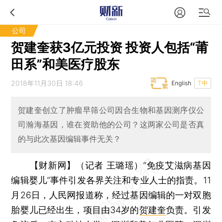
公司
贺建奎获3亿元投资 投资人包括“莆
田系”和美医疗股东
2018年11月30日 18:46
English
T中
贺建奎创立了肿瘤早筛公司因合生物和基因测序仪公
司瀚海基因，谁在资助他的公司？这两家公司是否真
的与此次基因编辑事件无关？
【财新网】（记者 王璐瑶）
“免疫艾滋病基因
编辑婴儿”事件引发各界关注和专业人士的指责。11
月26日，人民网报道称，经过基因编辑的一对双胞
胎婴儿已经出生，项目由34岁的
贺建奎
负责。引发