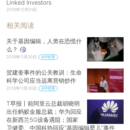
Linked Investors
2018年12月01日
相关阅读
关于基因编辑，人类在恐慌什
么？
2018年11月30日
APP打开
贺建奎事件的公关教训：生命
科学公司应当远离营销炒作
2018年11月30日
APP打开
T早报丨前阿里云总裁胡晓明
出任蚂蚁金服总裁；华为回应
在新西兰5G设备遇阻；国家
卫健委、中国科协回应“基因编辑婴儿”事件