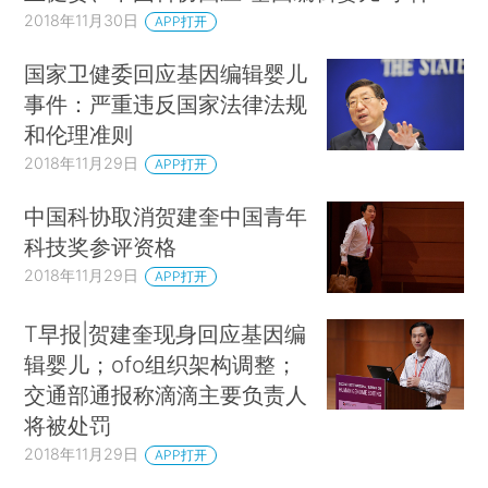
2018年11月30日
APP打开
国家卫健委回应基因编辑婴儿
事件：严重违反国家法律法规
和伦理准则
2018年11月29日
APP打开
中国科协取消贺建奎中国青年
科技奖参评资格
2018年11月29日
APP打开
T早报|贺建奎现身回应基因编
辑婴儿；ofo组织架构调整；
交通部通报称滴滴主要负责人
将被处罚
2018年11月29日
APP打开