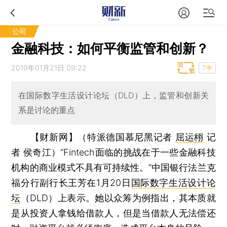
公司
金融科技：如何平衡监管和创新？
2019年01月21日 09:22
T中
在国际数字生活设计论坛（DLD）上，监管和创新关
系是讨论的重点
【财新网】（特派德国慕尼黑记者
屈运栩
记
者 侯奇江）
“Fintech面临的挑战在于一些金融科技
机构的商业模式不具有可持续性。”中国银行法兰克
福分行副行长王芳在1月20日
国际数字生活设计论
坛
（DLD）上表示。她以众筹为例指出，其本质就
是从投资人拿钱给借款人，但是当借款人无法偿还