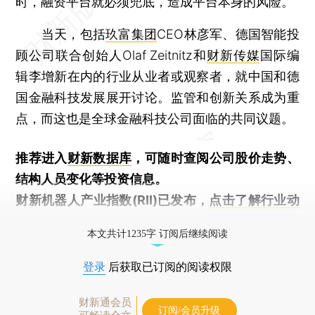
时，融资平台就必须兜底，造成平台本身的风险。
当天，包括
玖富集团
CEO林彦军、德国智能投
顾公司联合创始人Olaf Zeitnitz和
财新传媒
国际编
辑李增新在内的行业从业者或观察者，就中国和德
国金融科技发展展开讨论。监管和创新关系成为重
点，而这也是全球金融科技公司面临的共同议题。
推荐进入
财新数据库
，可随时查阅公司股价走势、
结构人员变化等投资信息。
财新机器人产业指数(RII)已发布，
点击了解行业动
态
本文共计1235字 订阅后继续阅读
登录
后获取已订阅的阅读权限
财新通会员
订阅/会员升级