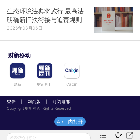
生态环境法典将施行 最高法
明确新旧法衔接与追责规则
2026年08月06日
财新移动
财新
财新周刊
Caixin
登录
网页版
订阅电邮
|
|
Copyright 财新网 All Rights Reserved
App 内打开
发表评论得积分