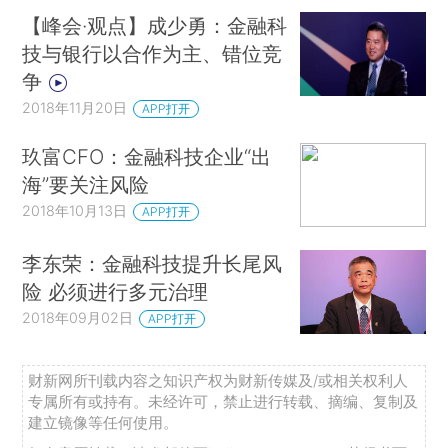
【峰会·观点】成少勇：金融科
技与银行以合作为主、错位竞
争
2018年11月20日
APP打开
玖富CFO：金融科技企业“出
海”要关注风险
2018年10月13日
APP打开
李东荣：金融科技提升长尾风
险 必须进行多元治理
2018年09月02日
APP打开
财新网所刊载内容之知识产权为财新传媒及/或相关权利人
专属所有或持有。未经许可，禁止进行转载、摘编、复制及
建立镜像等任何使用。