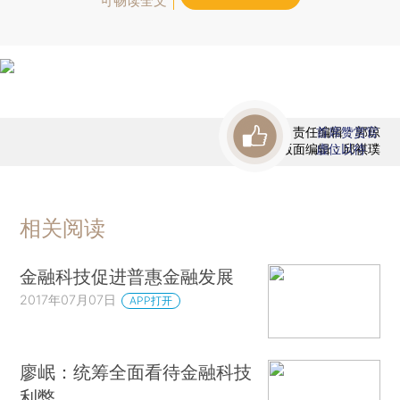
可畅读全文
责任编辑：郭琼
首席赞赏官
版面编辑：邱祺璞
虚位以待
相关阅读
金融科技促进普惠金融发展
2017年07月07日
APP打开
廖岷：统筹全面看待金融科技
利弊