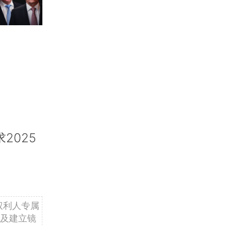
2025
权利人专属
及建立镜