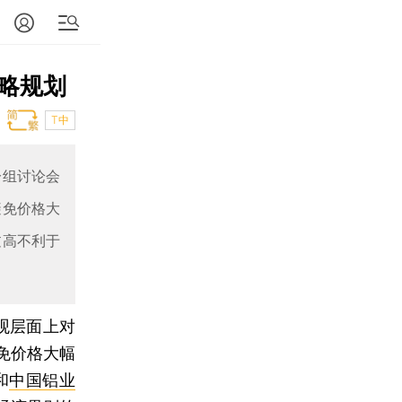
略规划
T中
分组讨论会
避免价格大
过高不利于
观层面上对
免价格大幅
和
中国铝业