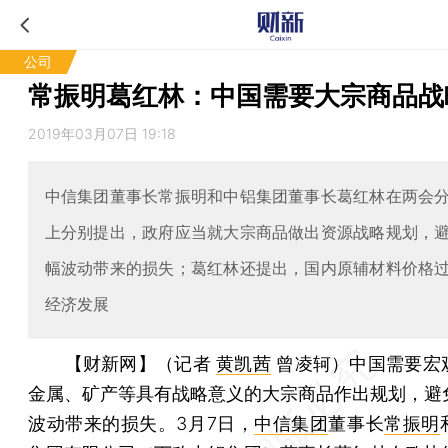
公司
常振明葛红林：中国需要大宗商品战
2019年03月07日 19:18
中信集团董事长常振明和中铝集团董事长葛红林在两会
上分别提出，政府应当就大宗商品做出资源战略规划，
幅波动带来的损失；葛红林还提出，国内原辅材料价格
经济发展
【财新网】（记者
黄凯茜
曾凌轲）
中国需要宏
金属、矿产等具有战略意义的大宗商品作出规划，避
波动带来的损失。3月7日，
中信集团
董事长
常振明