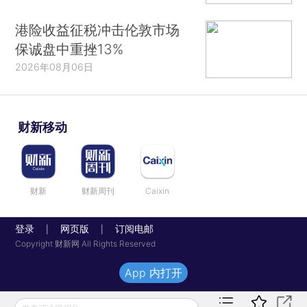
港险收益征税冲击伦敦市场
保诚盘中重挫13%
2026年08月06日
财新移动
财新
财新周刊
Caixin
登录
网页版
订阅电邮
|
|
Copyright 财新网 All Rights Reserved
App 内打开