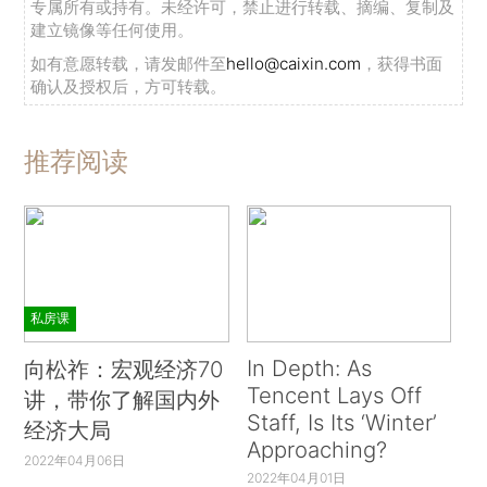
专属所有或持有。未经许可，禁止进行转载、摘编、复制及
建立镜像等任何使用。
如有意愿转载，请发邮件至
hello@caixin.com
，获得书面
确认及授权后，方可转载。
推荐阅读
私房课
In Depth: As
向松祚：宏观经济70
Tencent Lays Off
讲，带你了解国内外
Staff, Is Its ‘Winter’
经济大局
Approaching?
2022年04月06日
2022年04月01日