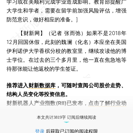
学习或在美顺利完成学业造成影响。教育部提醒广
大学生和学者，需要在留学前加强风险评估，增强
防范意识，做好相应的准备。]
【财新网】（记者 张而弛）
如果不是2018年
12月回国休假，此刻的魏澜（化名）本应坐在美国
伊利诺伊大学香槟分校的教室里，继续攻读他的博
士学位。在过去的三个多月里，他一直在焦急地等
待那张能让他返校的学生签证。
推荐进入
财新数据库
，可随时查阅公司股价走势、
结构人员变化等投资信息。
财新机器人产业指数(RII)已发布，
点击了解行业动
态
本文共计3819字 订阅后继续阅读
登录
后获取已订阅的阅读权限