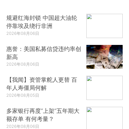
规避红海封锁 中国超大油轮
停靠埃及绕行非洲
2026年08月06日
惠誉：美国私募信贷违约率创
新高
2026年08月06日
【我闻】资管掌舵人更替 百
年人寿僵局何解
2026年08月05日
多家银行再度“上架”五年期大
额存单 有何考量？
2026年08月06日