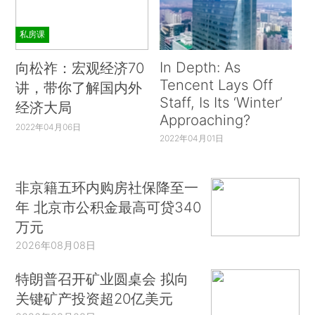
私房课
In Depth: As
向松祚：宏观经济70
Tencent Lays Off
讲，带你了解国内外
Staff, Is Its ‘Winter’
经济大局
Approaching?
2022年04月06日
2022年04月01日
非京籍五环内购房社保降至一
年 北京市公积金最高可贷340
万元
2026年08月08日
特朗普召开矿业圆桌会 拟向
关键矿产投资超20亿美元