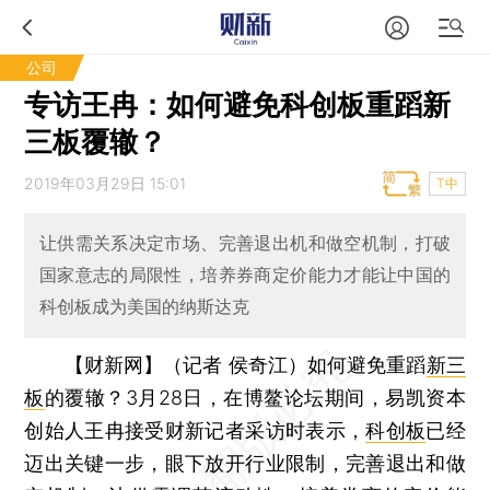
公司
专访王冉：如何避免科创板重蹈新
三板覆辙？
2019年03月29日 15:01
T中
让供需关系决定市场、完善退出机和做空机制，打破
国家意志的局限性，培养券商定价能力才能让中国的
科创板成为美国的纳斯达克
【财新网】（记者 侯奇江）
如何避免重蹈
新三
板
的覆辙？3月28日，在博鳌论坛期间，易凯资本
创始人王冉接受财新记者采访时表示，
科创板
已经
迈出关键一步，眼下放开行业限制，完善退出和做