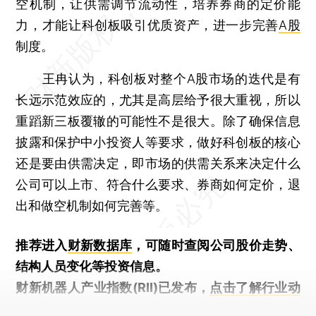
空机制，让供需调节流动性，培养券商的定价能
力，才能让科创板吸引优质资产，进一步完善
A股
制度。
王冉认为，科创板对整个A股市场的迭代是有
长远示范效应的，尤其是高层给予很大重视，所以
重蹈新三板覆辙的可能性不是很大。除了确保信息
披露和保护中小投资人等要求，做好科创板的核心
还是要由供需决定，即市场的供需关系来决定什么
公司可以上市、符合什么要求、券商如何定价，退
出和做空机制如何完善等。
推荐进入
财新数据库
，可随时查阅公司股价走势、
结构人员变化等投资信息。
财新机器人产业指数(RII)已发布，
点击了解行业动
态