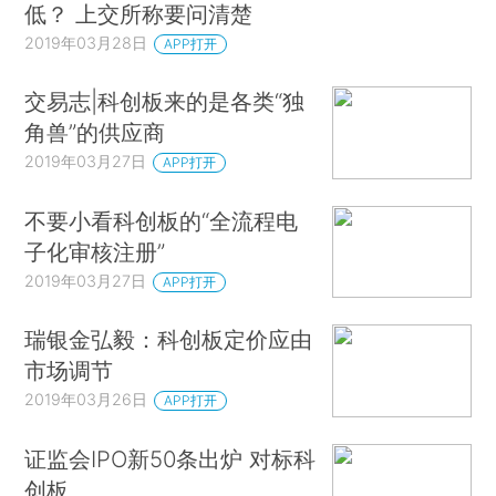
低？ 上交所称要问清楚
2019年03月28日
APP打开
交易志|科创板来的是各类“独
角兽”的供应商
2019年03月27日
APP打开
不要小看科创板的“全流程电
子化审核注册”
2019年03月27日
APP打开
瑞银金弘毅：科创板定价应由
市场调节
2019年03月26日
APP打开
证监会IPO新50条出炉 对标科
创板