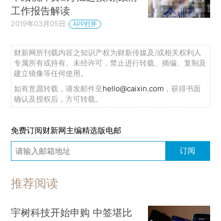
工作报告解读
2019年03月05日
APP打开
财新网所刊载内容之知识产权为财新传媒及/或相关权利人
专属所有或持有。未经许可，禁止进行转载、摘编、复制及
建立镜像等任何使用。
如有意愿转载，请发邮件至
hello@caixin.com
，获得书面
确认及授权后，方可转载。
免费订阅财新网主编精选版电邮
订阅
推荐阅读
宇树科技开始申购 中签堪比