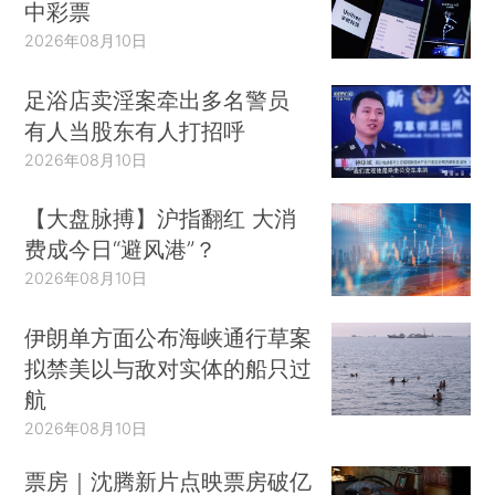
中彩票
2026年08月10日
足浴店卖淫案牵出多名警员
有人当股东有人打招呼
2026年08月10日
【大盘脉搏】沪指翻红 大消
费成今日“避风港”？
2026年08月10日
伊朗单方面公布海峡通行草案
拟禁美以与敌对实体的船只过
航
2026年08月10日
票房｜沈腾新片点映票房破亿