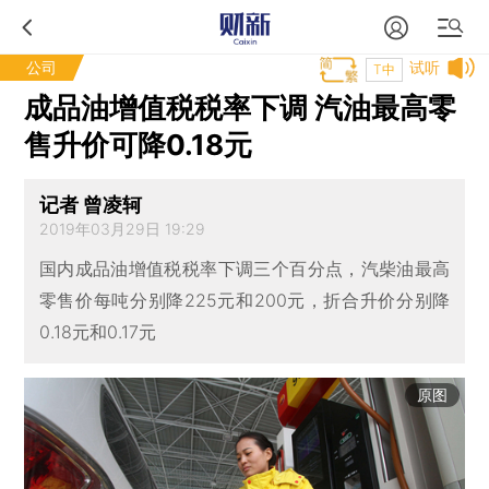
公司
试听
T中
成品油增值税税率下调 汽油最高零
售升价可降0.18元
记者 曾凌轲
2019年03月29日 19:29
国内成品油增值税税率下调三个百分点，汽柴油最高
零售价每吨分别降225元和200元，折合升价分别降
0.18元和0.17元
原图