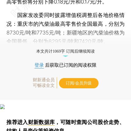
高零售价将分别下降0.18元/升和0.17元/升。
国家发改委同时披露增值税调整后各地价格情
况：重庆市的汽柴油最高零售价全国最高，分别为
8730元/吨和7735元/吨；新疆地区的汽柴油价格为
全国最低，分别为8295元/吨和7420元/吨。
本文共计1069字 订阅后继续阅读
登录
后获取已订阅的阅读权限
财新通会员
订阅/会员升级
可畅读全文
推荐进入
财新数据库
，可随时查阅公司股价走势、
结构人员变化等投资信息。