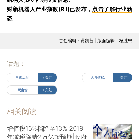
财新机器人产业指数(RII)已发布，
点击了解行业动
态
责任编辑：黄凯茜 | 版面编辑：杨胜忠
话题：
#成品油
+关注
#增值税
+关注
#油价
+关注
相关阅读
增值税16%档降至13% 2019
年减税降费2万亿超预期|政府