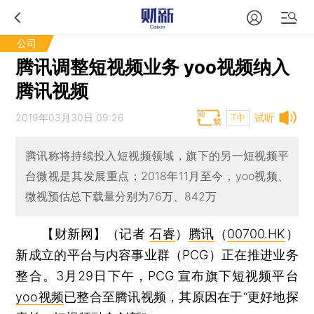
公司
腾讯调整短视频业务 yoo视频纳入
腾讯视频
2019年03月30日 09:26
试听
T中
腾讯称将持续投入短视频领域，旗下的另一短视频平
台微视是其发展重点；2018年11月至今，yoo视频、
微视预估总下载量分别为76万、842万
【财新网】（记者
石睿
）
腾讯
（
00700.HK
）
新成立的平台与内容事业群（PCG）正在推进业务
整合。3月29日下午，PCG 宣布旗下短视频平台
yoo视频
已整合至腾讯视频，其原因在于“更好地探