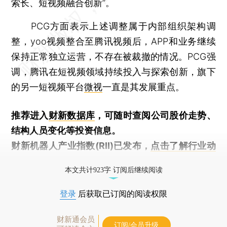
索长、短视频融合创新”。
PCG方面表示上述调整属于内部组织架构调
整，yoo视频整合至腾讯视频后，APP和业务继续
保持正常独立运营，不存在被裁撤的情况。PCG强
调，腾讯在短视频领域持续投入与探索创新，旗下
的另一短视频平台
微视
一直是其发展重点。
推荐进入
财新数据库
，可随时查阅公司股价走势、
结构人员变化等投资信息。
财新机器人产业指数(RII)已发布，
点击了解行业动
态
本文共计923字 订阅后继续阅读
登录
后获取已订阅的阅读权限
财新通会员
订阅/会员升级