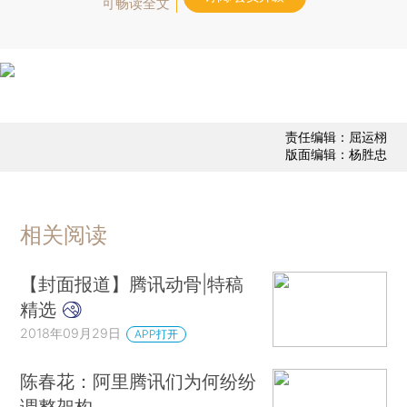
可畅读全文
责任编辑：屈运栩
版面编辑：杨胜忠
相关阅读
【封面报道】腾讯动骨|特稿
精选
2018年09月29日
APP打开
陈春花：阿里腾讯们为何纷纷
调整架构