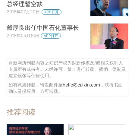
总经理暂空缺
2018年07月20日
APP打开
戴厚良出任中国石化董事长
2018年05月16日
APP打开
财新网所刊载内容之知识产权为财新传媒及/或相关权利人
专属所有或持有。未经许可，禁止进行转载、摘编、复制及
建立镜像等任何使用。
如有意愿转载，请发邮件至
hello@caixin.com
，获得书面
确认及授权后，方可转载。
推荐阅读