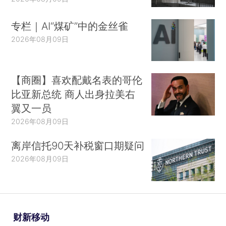
专栏｜AI“煤矿”中的金丝雀
2026年08月09日
【商圈】喜欢配戴名表的哥伦
比亚新总统 商人出身拉美右
翼又一员
2026年08月09日
离岸信托90天补税窗口期疑问
2026年08月09日
财新移动