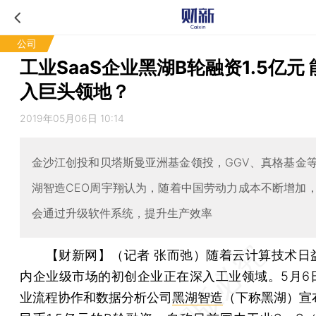
公司
工业SaaS企业黑湖B轮融资1.5亿元
入巨头领地？
2019年05月06日 10:14
金沙江创投和贝塔斯曼亚洲基金领投，GGV、真格基金
湖智造CEO周宇翔认为，随着中国劳动力成本不断增加
会通过升级软件系统，提升生产效率
【财新网】（记者 张而弛）
随着云计算技术日
内企业级市场的初创企业正在深入工业领域。5月6
业流程协作和数据分析公司
黑湖智造
（下称黑湖）宣