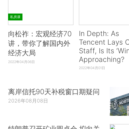
私房课
In Depth: As
向松祚：宏观经济70
Tencent Lays O
讲，带你了解国内外
Staff, Is Its ‘Wi
经济大局
Approaching?
2022年04月06日
2022年04月01日
离岸信托90天补税窗口期疑问
2026年08月08日
特朗普召开矿业圆桌会 拟向关