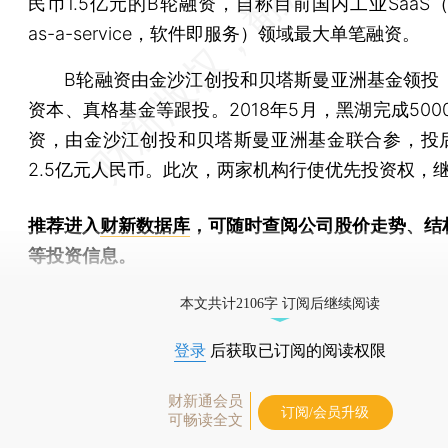
民币1.5亿元的B轮融资，自称目前国内工业SaaS（Sof
as-a-service，软件即服务）领域最大单笔融资。
B轮融资由金沙江创投和贝塔斯曼亚洲基金领投，
资本、真格基金等跟投。2018年5月，黑湖完成500
资，由金沙江创投和贝塔斯曼亚洲基金联合参，投
2.5亿元人民币。此次，两家机构行使优先投资权，
推荐进入
财新数据库
，可随时查阅公司股价走势、结
等投资信息。
财新机器人产业指数(RII)已发布，
点击了解行业动态
本文共计2106字 订阅后继续阅读
登录
后获取已订阅的阅读权限
财新通会员
订阅/会员升级
可畅读全文