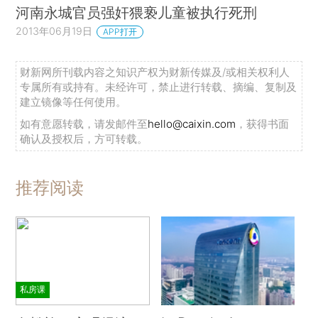
河南永城官员强奸猥亵儿童被执行死刑
2013年06月19日
APP打开
财新网所刊载内容之知识产权为财新传媒及/或相关权利人
专属所有或持有。未经许可，禁止进行转载、摘编、复制及
建立镜像等任何使用。
如有意愿转载，请发邮件至
hello@caixin.com
，获得书面
确认及授权后，方可转载。
推荐阅读
私房课