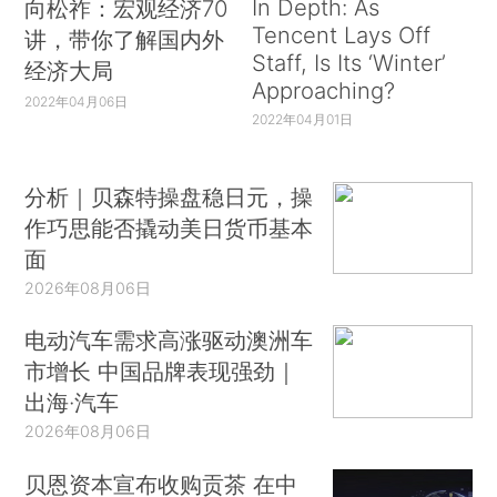
In Depth: As
向松祚：宏观经济70
Tencent Lays Off
讲，带你了解国内外
Staff, Is Its ‘Winter’
经济大局
Approaching?
2022年04月06日
2022年04月01日
分析｜贝森特操盘稳日元，操
作巧思能否撬动美日货币基本
面
2026年08月06日
电动汽车需求高涨驱动澳洲车
市增长 中国品牌表现强劲｜
出海·汽车
2026年08月06日
贝恩资本宣布收购贡茶 在中