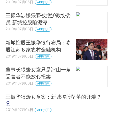
2019年07月05日
APP打开
王振华涉嫌猥亵被撤沪政协委
员 新城控股陷泥潭
2019年07月08日
APP打开
新城控股王振华银行布局：参
股江苏多家农村金融机构
2019年07月05日
APP打开
董事长猥亵女童只是冰山一角
受害者不能放心报案
2019年07月06日
APP打开
王振华猥亵女童案：新城控股坠落的开端？
2019年07月04日
APP打开