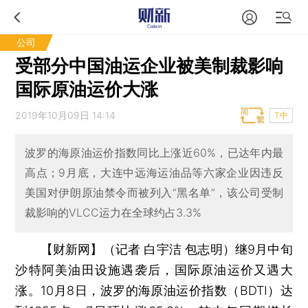
公司
受部分中国油运企业被美制裁影响
国际原油运价大涨
2019年10月09日 14:14
T中
波罗的海原油运价指数同比上涨近60%，已达年内最
高点；9月底，大连中远海运油品等六家企业因违反
美国对伊朗原油禁令而被列入“黑名单”，该公司受制
裁影响的VLCC运力在全球约占3.3%
【财新网】（记者 白宇洁 包志明）
继9月中旬
沙特阿美油田设施遇袭后，国际原油运价又遇大
涨。10月8日，波罗的海原油运价指数（BDTI）达