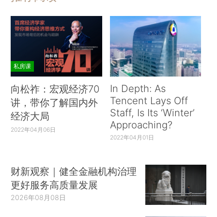
私房课
In Depth: As
向松祚：宏观经济70
Tencent Lays Off
讲，带你了解国内外
Staff, Is Its ‘Winter’
经济大局
Approaching?
2022年04月06日
2022年04月01日
财新观察｜健全金融机构治理
更好服务高质量发展
2026年08月08日