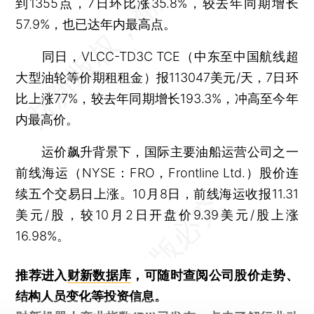
到1355点，7日环比涨35.8%，较去年同期增长
57.9%，也已达年内最高点。
同日，VLCC-TD3C TCE（中东至中国航线超
大型油轮等价期租租金）报113047美元/天，7日环
比上涨77%，较去年同期增长193.3%，冲高至今年
内最高价。
运价飙升背景下，国际主要油船运营公司之一
前线海运（NYSE：FRO，Frontline Ltd.）股价连
续五个交易日上涨。10月8日，前线海运收报11.31
美元/股，较10月2日开盘价9.39美元/股上涨
16.98%。
推荐进入
财新数据库
，可随时查阅公司股价走势、
结构人员变化等投资信息。