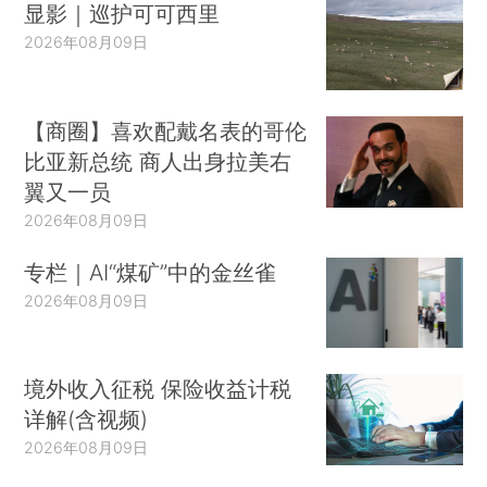
显影｜巡护可可西里
2026年08月09日
【商圈】喜欢配戴名表的哥伦
比亚新总统 商人出身拉美右
翼又一员
2026年08月09日
专栏｜AI“煤矿”中的金丝雀
2026年08月09日
境外收入征税 保险收益计税
详解(含视频)
2026年08月09日