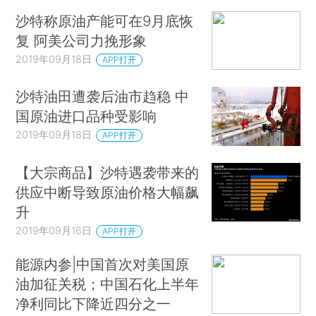
沙特称原油产能可在9月底恢
复 阿美公司力挽形象
2019年09月18日
APP打开
沙特油田遭袭后油市趋稳 中
国原油进口品种受影响
2019年09月18日
APP打开
【大宗商品】沙特遇袭带来的
供应中断导致原油价格大幅飙
升
2019年09月16日
APP打开
能源内参|中国首次对美国原
油加征关税；中国石化上半年
净利同比下降近四分之一