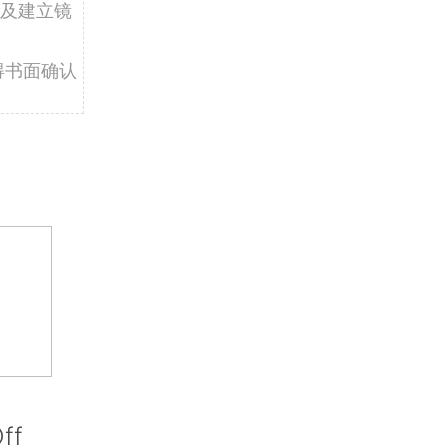
及建立镜
得书面确认
ff