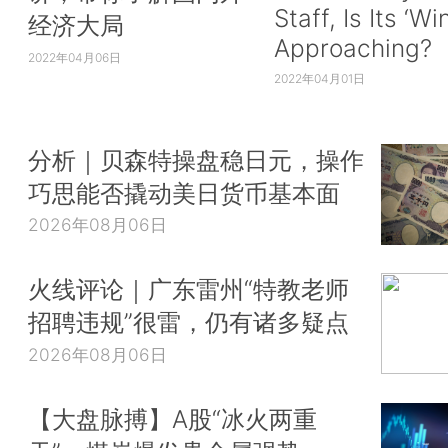
Staff, Is Its ‘Wi
经济大局
Approaching?
2022年04月06日
2022年04月01日
分析｜贝森特操盘稳日元，操作
巧思能否撬动美日货币基本面
2026年08月06日
火线评论｜广东雷州“特教老师
招聘违规”很雷，仍有诸多疑点
2026年08月06日
【大盘脉搏】A股“冰火两重