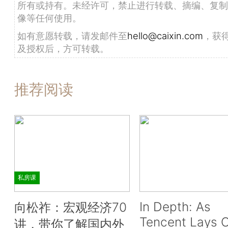
所有或持有。未经许可，禁止进行转载、摘编、复制
像等任何使用。
如有意愿转载，请发邮件至
hello@caixin.com
，获
及授权后，方可转载。
推荐阅读
私房课
In Depth: As
向松祚：宏观经济70
Tencent Lays O
讲，带你了解国内外