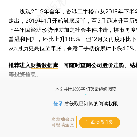
纵观2019年全年，香港二手楼市从2018年下半
走出，2019年1月开始触底反弹，至5月迅速升至历
下半年因经济形势转差加之社会事件冲击，楼市再度转
曾温和回升，环比上升1.85%，但12月又再度环比下跌
从5月历史高位至年底，香港二手楼价累计下跌4.6%
推荐进入
财新数据库
，可随时查阅公司股价走势、结
等投资信息。
财新机器人产业指数(RII)已发布，
点击了解行业动态
本文共计1896字 订阅后继续阅读
登录
后获取已订阅的阅读权限
财新通会员
订阅/会员升级
可畅读全文