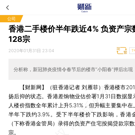
公司
香港二手楼价半年跌近4% 负资产宗
128宗
2020年01月31日 23:04
T
分析称，新冠肺炎疫情令春节后的楼市“小阳春”押后出现
【财新网】（驻香港记者 刘雁菲）
香港楼市20
扬后抑的状态。香港差饷物业估价署1月31日数据显
人楼价指数全年累计上升5.31%，但升幅主要集中在
半年下跌约3.9%。受下半年楼价下跌影响，香港
（下称香港金管局）录得的负资产住宅按揭贷款宗数增
宗。