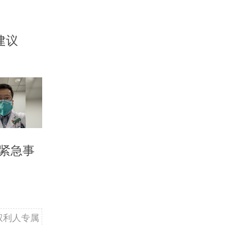
建议
紧急事
权利人专属