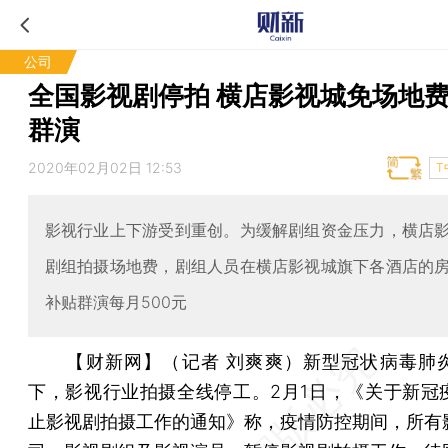
公司
全国影视剧停拍 横店影视城免场地
群演
2020年02月02日 12:53
T
影视行业上下游受到重创。为缓解剧组资金压力，横店
剧组拍摄场地费，剧组人员在横店影视城旗下各酒店的
补贴群演每月500元
【财新网】（记者 刘爽爽）
新型冠状病毒肺
下，影视行业拍摄全线停工。2月1日，《关于新冠
止影视剧拍摄工作的通知》称，疫情防控期间，所有