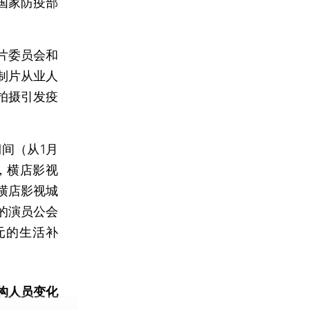
国家防疫部
片委员会和
制片从业人
拍摄引发疫
间（从1月
，横店影视
横店影视城
的演员公会
元的生活补
构人员变化