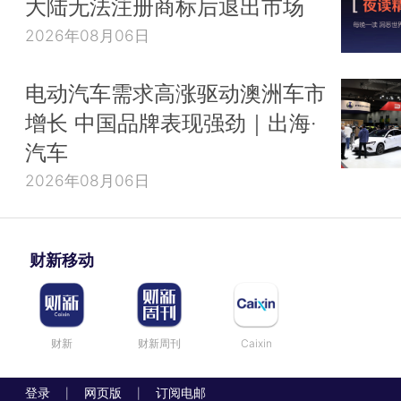
大陆无法注册商标后退出市场
2026年08月06日
电动汽车需求高涨驱动澳洲车市
增长 中国品牌表现强劲｜出海·
汽车
2026年08月06日
财新移动
财新
财新周刊
Caixin
登录
网页版
订阅电邮
|
|