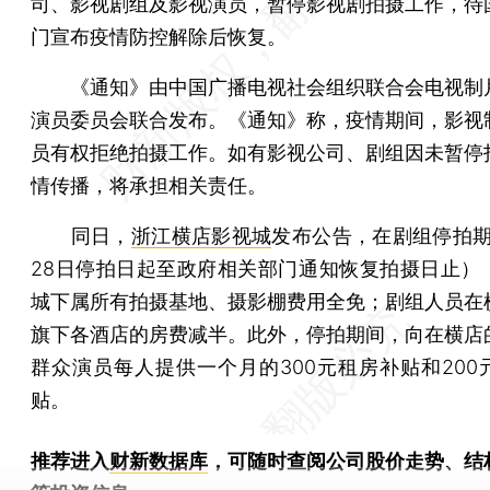
司、影视剧组及影视演员，暂停影视剧拍摄工作，待
门宣布疫情防控解除后恢复。
《通知》由中国广播电视社会组织联合会电视制
演员委员会联合发布。《通知》称，疫情期间，影视
员有权拒绝拍摄工作。如有影视公司、剧组因未暂停
情传播，将承担相关责任。
同日，
浙江横店影视城
发布公告，在剧组停拍期
28日停拍日起至政府相关部门通知恢复拍摄日止）
城下属所有拍摄基地、摄影棚费用全免；剧组人员在
旗下各酒店的房费减半。此外，停拍期间，向在横店
群众演员每人提供一个月的300元租房补贴和200
贴。
推荐进入
财新数据库
，可随时查阅公司股价走势、结