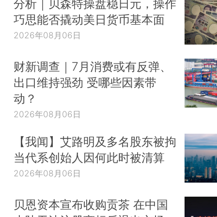
分析｜贝森特操盘稳日元，操作
巧思能否撬动美日货币基本面
2026年08月06日
财新调查｜7月消费或有反弹、
出口维持强劲 受哪些因素带
动？
2026年08月06日
【我闻】艾路明及多名股东被拘
当代系创始人因何此时被清算
2026年08月06日
贝恩资本宣布收购贡茶 在中国