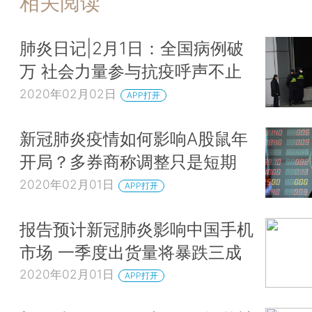
相关阅读
肺炎日记|2月1日：全国病例破
万 社会力量参与抗疫呼声不止
2020年02月02日
APP打开
新冠肺炎疫情如何影响A股鼠年
开局？多券商称调整只是短期
2020年02月01日
APP打开
报告预计新冠肺炎影响中国手机
市场 一季度出货量将暴跌三成
2020年02月01日
APP打开