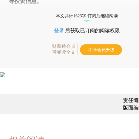
等投资信息。
财新机器人产业指数(RII)已发布，
点击了解行业动态
本文共计1623字 订阅后继续阅读
登录
后获取已订阅的阅读权限
财新通会员
订阅/会员升级
可畅读全文
责任编
版面编