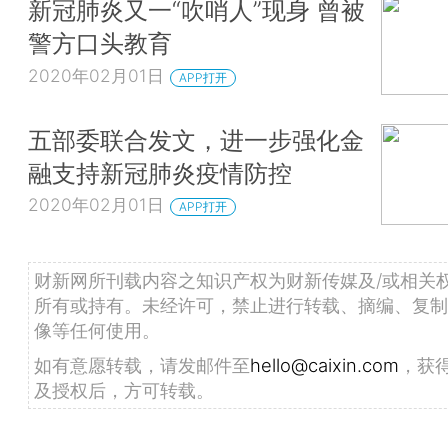
新冠肺炎又一“吹哨人”现身 曾被
警方口头教育
2020年02月01日
APP打开
五部委联合发文，进一步强化金
融支持新冠肺炎疫情防控
2020年02月01日
APP打开
财新网所刊载内容之知识产权为财新传媒及/或相关
所有或持有。未经许可，禁止进行转载、摘编、复制
像等任何使用。
如有意愿转载，请发邮件至
hello@caixin.com
，获
及授权后，方可转载。