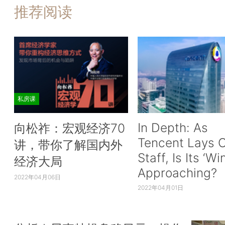
推荐阅读
私房课
In Depth: As
向松祚：宏观经济70
Tencent Lays O
讲，带你了解国内外
Staff, Is Its ‘Wi
经济大局
Approaching?
2022年04月06日
2022年04月01日