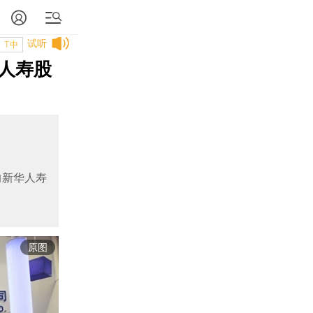
试听
T中
人寿股
的新华人寿
原图