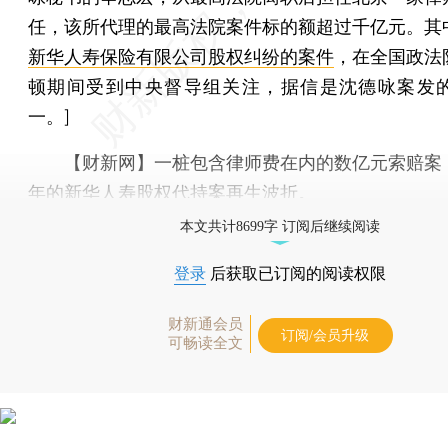
任，该所代理的最高法院案件标的额超过千亿元。其
新华人寿保险有限公司股权纠纷的案件
，在全国政法
顿期间受到中央督导组关注，据信是沈德咏案发
一。]
【财新网】
一桩包含律师费在内的数亿元索赔案
年的
新华人寿
股权代持案再生波折。
本文共计8699字 订阅后继续阅读
登录
后获取已订阅的阅读权限
财新通会员
订阅/会员升级
可畅读全文