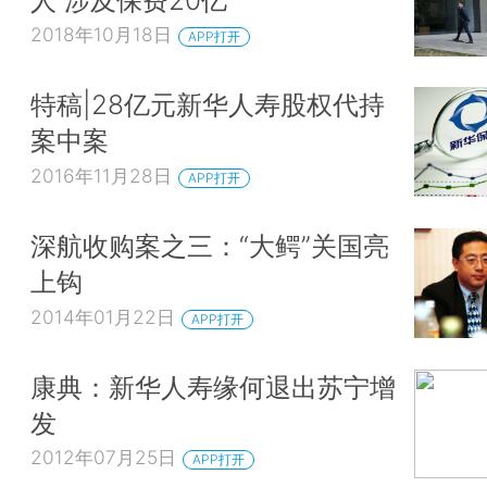
2018年10月18日
APP打开
特稿|28亿元新华人寿股权代持
案中案
2016年11月28日
APP打开
深航收购案之三：“大鳄”关国亮
上钩
2014年01月22日
APP打开
康典：新华人寿缘何退出苏宁增
发
2012年07月25日
APP打开