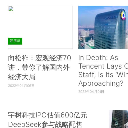
私房课
In Depth: As
向松祚：宏观经济70
Tencent Lays O
讲，带你了解国内外
Staff, Is Its ‘Wi
经济大局
Approaching?
2022年04月06日
2022年04月01日
宇树科技IPO估值600亿元
DeepSeek参与战略配售