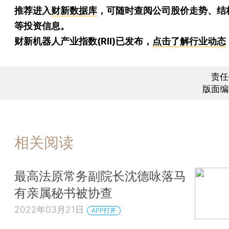
推荐进入
财新数据库
，可随时查阅公司股价走势、结
等投资信息。
财新机器人产业指数(RII)已发布，
点击了解行业动态
责任
版面编
相关阅读
最高法原常务副院长沈德咏落马
有亲属秘书被协查
2022年03月21日
APP打开