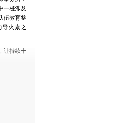
中一桩涉及
队伍教育整
的导火索之
，让持续十