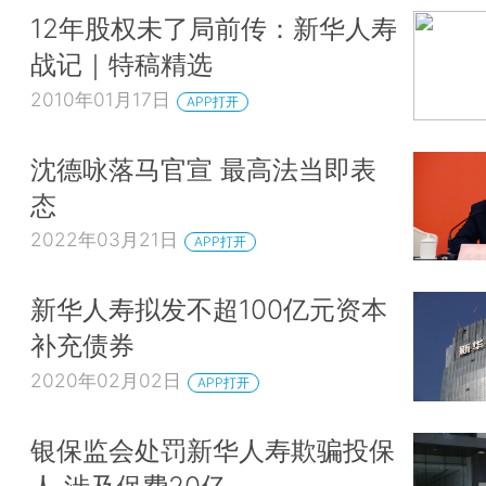
12年股权未了局前传：新华人寿
战记｜特稿精选
2010年01月17日
APP打开
沈德咏落马官宣 最高法当即表
态
2022年03月21日
APP打开
新华人寿拟发不超100亿元资本
补充债券
2020年02月02日
APP打开
银保监会处罚新华人寿欺骗投保
人 涉及保费20亿