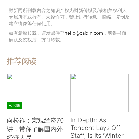
财新网所刊载内容之知识产权为财新传媒及/或相关权利人
专属所有或持有。未经许可，禁止进行转载、摘编、复制及
建立镜像等任何使用。
如有意愿转载，请发邮件至
hello@caixin.com
，获得书面
确认及授权后，方可转载。
推荐阅读
私房课
In Depth: As
向松祚：宏观经济70
Tencent Lays Off
讲，带你了解国内外
Staff, Is Its ‘Winter’
经济大局