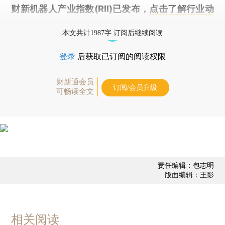
财新机器人产业指数(RII)已发布，
点击了解行业动
态
本文共计1987字 订阅后继续阅读
登录
后获取已订阅的阅读权限
财新通会员
订阅/会员升级
可畅读全文
责任编辑：包志明
版面编辑：王影
相关阅读