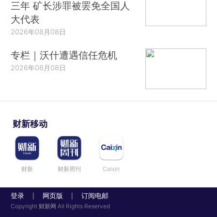
三年 矿长涉罪被罢免全国人
大代表
2026年08月08日
专栏｜沃什遭遇信任危机
2026年08月08日
财新移动
财新
财新周刊
Caixin
登录
网页版
订阅电邮
|
|
Copyright 财新网 All Rights Reserved