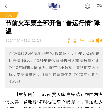
公司
节前火车票全部开售 “春运行情”降
温
2021年01月13日 22:23
试听
T中
在疫情和各地“就地过年”倡议影响下，往年火爆的“春
运行情”降温。2021年春运首周售出火车票数量相比
2020年同期大幅减少。航空也不乐观，春秋航空方面
称，受疫情影响，目前的订票量仅为 2020年同期的
七八成
【财新网】（记者 贾天琼 白宇洁）
在国内疫
情反弹、多地提倡“就地过年”的背景下，春运返乡