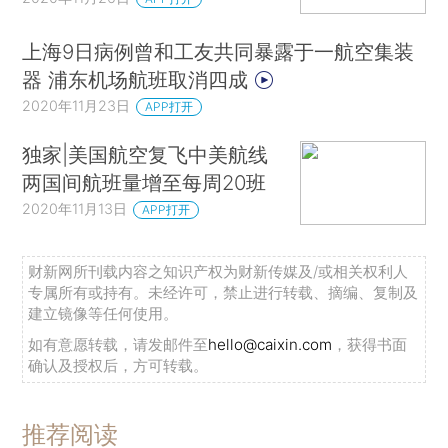
上海9日病例曾和工友共同暴露于一航空集装
器 浦东机场航班取消四成
2020年11月23日
APP打开
独家|美国航空复飞中美航线
两国间航班量增至每周20班
2020年11月13日
APP打开
财新网所刊载内容之知识产权为财新传媒及/或相关权利人
专属所有或持有。未经许可，禁止进行转载、摘编、复制及
建立镜像等任何使用。
如有意愿转载，请发邮件至
hello@caixin.com
，获得书面
确认及授权后，方可转载。
推荐阅读