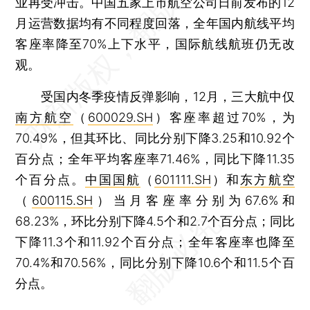
业再受冲击。中国五家上市航空公司日前发布的12
月运营数据均有不同程度回落，全年国内航线平均
客座率降至70%上下水平，国际航线航班仍无改
观。
受国内冬季疫情反弹影响，12月，三大航中仅
南方航空
（
600029.SH
）客座率超过70%，为
70.49%，但其环比、同比分别下降3.25和10.92个
百分点；全年平均客座率71.46%，同比下降11.35
个百分点。
中国国航
（
601111.SH
）和
东方航空
（
600115.SH
）当月客座率分别为67.6%和
68.23%，环比分别下降4.5个和2.7个百分点；同比
下降11.3个和11.92个百分点；全年客座率也降至
70.4%和70.56%，同比分别下降10.6个和11.5个百
分点。