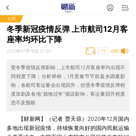
公司
冬季新冠疫情反弹 上市航司12月客
座率均环比下降
2021年01月18日 21:30
试听
T中
受冬季疫情反弹影响，上市航司12月客座率均出现不
同程度下降；分析师称，1月受春节节前返乡因素影
响，各航司客运量会出现回升，但受冬季疫情反弹程
度加剧及各地“就地过年”倡议影响，客运量回升程度
恐不及预期
【财新网】（记者 贾天琼）
2020年12月国内
多地出现新冠疫情，持续恢复向好的国内民航运输