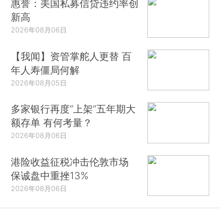
惠誉：美国私募信贷违约率创
新高
2026年08月06日
【我闻】资管掌舵人更替 百
年人寿僵局何解
2026年08月05日
多家银行再度“上架”五年期大
额存单 有何考量？
2026年08月06日
港险收益征税冲击伦敦市场
保诚盘中重挫13%
2026年08月06日