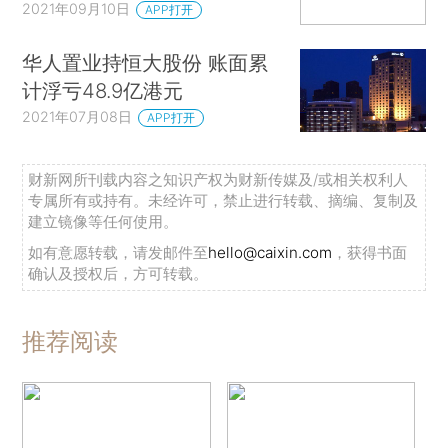
2021年09月10日
APP打开
华人置业持恒大股份 账面累
计浮亏48.9亿港元
2021年07月08日
APP打开
财新网所刊载内容之知识产权为财新传媒及/或相关权利人
专属所有或持有。未经许可，禁止进行转载、摘编、复制及
建立镜像等任何使用。
如有意愿转载，请发邮件至
hello@caixin.com
，获得书面
确认及授权后，方可转载。
推荐阅读