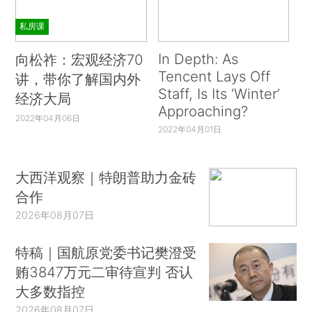
私房课
In Depth: As
向松祚：宏观经济70
Tencent Lays Off
讲，带你了解国内外
Staff, Is Its ‘Winter’
经济大局
Approaching?
2022年04月06日
2022年04月01日
大西洋观察｜特朗普助力金砖
合作
2026年08月07日
特稿｜国航原党委书记樊澄受
贿3847万元二审待宣判 否认
大多数指控
2026年08月07日