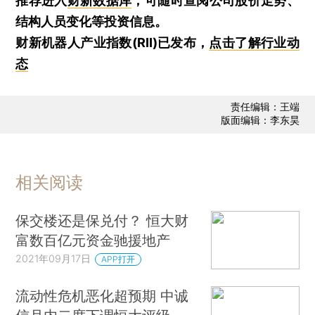
推荐进入
财新数据库
，可随时查阅公司股价走势、
结构人员变化等投资信息。
财新机器人产业指数(RII)已发布，
点击了解行业动
态
责任编辑：王端
版面编辑：李东昊
相关阅读
保交楼还是保兑付？ 恒大财
富数百亿元资金驰援地产
2021年09月17日
APP打开
流动性危机恶化超预期 中诚