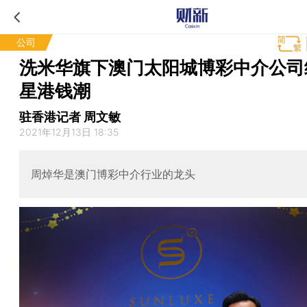
公司
洗米华旗下澳门太阳城博彩中介公司
星港钱潮
驻香港记者 周文敏
2021年12月13日 18:35
周焯华是澳门博彩中介行业的龙头