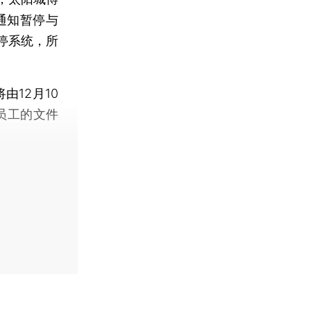
通知暂停与
停系统，所
12月10
员工的文件