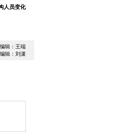
构人员变化
编辑：王端
编辑：刘潇