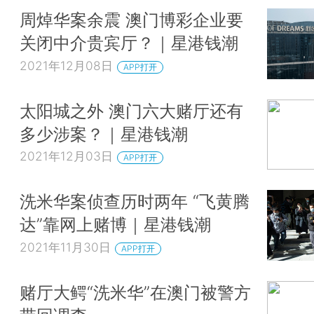
周焯华案余震 澳门博彩企业要
关闭中介贵宾厅？｜星港钱潮
2021年12月08日
APP打开
太阳城之外 澳门六大赌厅还有
多少涉案？｜星港钱潮
2021年12月03日
APP打开
洗米华案侦查历时两年 “飞黄腾
达”靠网上赌博｜星港钱潮
2021年11月30日
APP打开
赌厅大鳄“洗米华”在澳门被警方