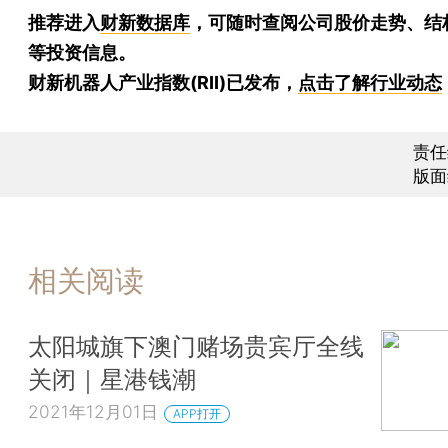
推荐进入
财新数据库
，可随时查阅公司股价走势、结
等投资信息。
财新机器人产业指数(RII)已发布，
点击了解行业动态
责任
版面
相关阅读
太阳城旗下澳门赌场贵宾厅全线
关闭｜星港钱潮
2021年12月01日
APP打开