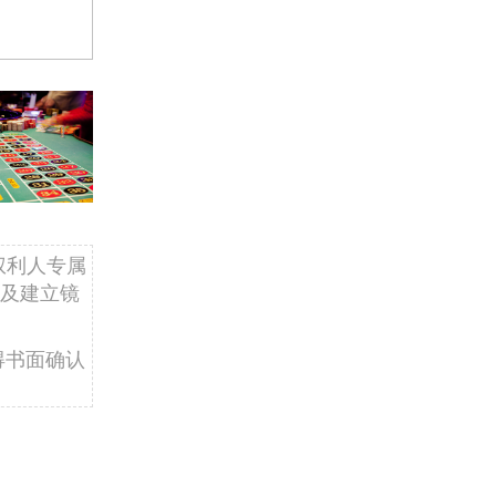
权利人专属
及建立镜
得书面确认