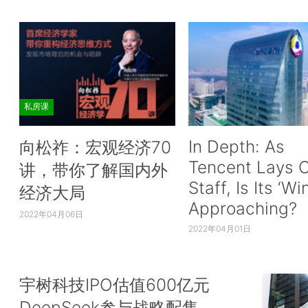
私房课
In Depth: As
向松祚：宏观经济70
Tencent Lays O
讲，带你了解国内外
Staff, Is Its ‘Wi
经济大局
Approaching?
2022年04月06日
2022年04月01日
宇树科技IPO估值600亿元
DeepSeek参与战略配售