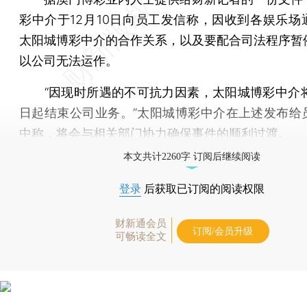
彩中介于12月10日向员工发信称，因收到各娱乐场
太阳城博彩中介的合作关系，以及要配合司法程序暂
以公司无法运作。
“因现时所遇的不可抗力因素，太阳城博彩中介将由
日起结束公司业务。”太阳城博彩中介在上述发布给
中称，将会与相关部门协力确保事件的顺利过渡。
本文共计2260字 订阅后继续阅读
登录
后获取已订阅的阅读权限
财新通会员
订阅/会员升级
可畅读全文