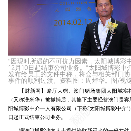
“因现时所遇的不可抗力因素，太阳城博彩
12月10日起结束公司业务。”太阳城博彩中
发布给员工的文件中称，将会与相关部门协
事件的顺利过渡。资料图：周焯华。图/视
【财新网】
赌厅大鳄、澳门赌场集团太阳城实
（又称洗米华）被抓捕后，其旗下主要经营澳门贵宾
阳城博彩中介一人有限公司（下称“太阳城博彩中介”）
日起正式结束公司业务。
据澳门博彩业内人士提供给财新记者的一份文件