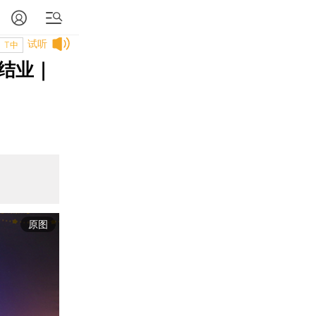
试听
T中
结业｜
原图