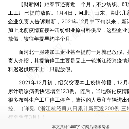
【财新网】
距春节还有近一个月，不少纺织、印
工工厂已提前放假。1月4日，河北、山东、湖北几
企业负责人告诉财新，2021年12月中下旬以来，新
加上此前疫情直接冲击纺织业原材料供应，这些企业
放假，较往年提早约半个月。
而河北一服装加工企业甚至提前一月就已放假。
责人介绍，其提前停工主要是受上一轮浙江绍兴疫情
料迟迟供应不上，只能放假。
2021年12月初，绍兴突现本土疫情传播，12月5
累计确诊病例快速增至123例。随后，当地强化疫情
很多布料生产工厂停工停产，陆运的人员和车辆进出
控。（详见《
浙江杭绍甬八日累计新冠近200例 三
行至明年3月
》）
本文共计1408字 订阅后继续阅读