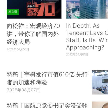
私房课
In Depth: As
向松祚：宏观经济70
Tencent Lays O
讲，带你了解国内外
Staff, Is Its ‘Wi
经济大局
Approaching?
2022年04月06日
2022年04月01日
特稿｜宇树发行市值610亿 先行
者的加速和考验
2026年08月07日
特稿｜国航原党委书记樊澄受贿