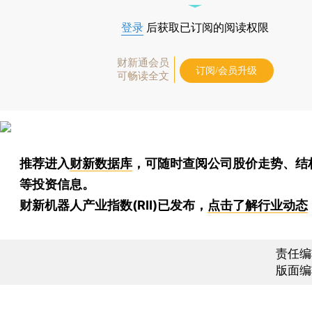
登录
后获取已订阅的阅读权限
财新通会员
订阅/会员升级
可畅读全文
推荐进入
财新数据库
，可随时查阅公司股价走势、结
等投资信息。
财新机器人产业指数(RII)已发布，
点击了解行业动态
责任编
版面编