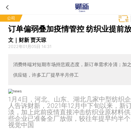
公司
订单偏弱叠加疫情管控 纺织业提前
文｜财新 贾天琼
2022年01月05日 14:31
消费终端对短期市场持悲观态度，新订单需求冷清；加
供应链，许多工厂提早半月停工
1月4日，河北、山东、湖北几家中型纺织
人告诉财新，2021年12月中下旬以来，新
淡，加上此前疫情直接冲击纺织业原材料供
些企业已准备全厂放假，较往年提早约半个
视觉中国