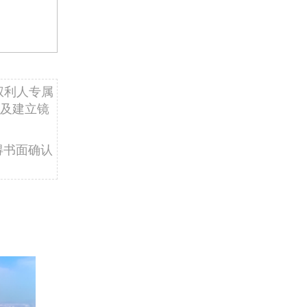
权利人专属
及建立镜
得书面确认