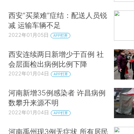
西安“买菜难”症结：配送人员锐
减 运输车辆不足
2022年01月05日
APP打开
西安连续两日新增少于百例 社
会层面检出病例比例下降
2022年01月04日
APP打开
河南新增35例感染者 许昌病例
数攀升来源不明
2022年01月04日
APP打开
河南禹州现3例无症状 所有居民