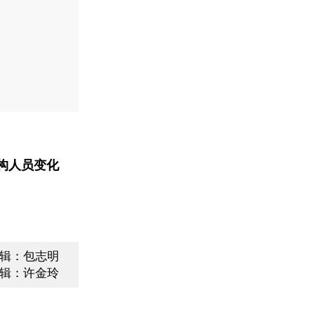
构人员变化
辑：包志明
辑：许金玲