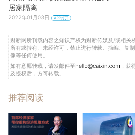
居家隔离
2022年01月03日
APP打开
财新网所刊载内容之知识产权为财新传媒及/或相关
所有或持有。未经许可，禁止进行转载、摘编、复制
像等任何使用。
如有意愿转载，请发邮件至
hello@caixin.com
，获
及授权后，方可转载。
推荐阅读