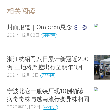
相关阅读
封面报道｜Omicron悬念
2021年12月03日
APP打开
浙江杭绍甬八日累计新冠近200
例 三地将严控出行至明年3月
2021年12月13日
APP打开
宁波北仑一服装厂现10例确诊
病毒毒株与越南流行变异株相同
2022年01月02日
APP打开