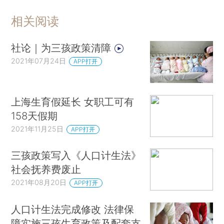
相关阅读
社论｜为三孩政策清障
2021年07月24日
APP打开
上海生育假延长 女职工可有
158天假期
2021年11月25日
APP打开
三孩政策写入《人口计生法》
社会抚养费废止
2021年08月20日
APP打开
人口计生法完成修改 法律保
障实施三孩生育政策及配套支