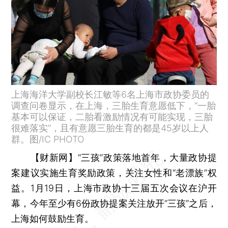
上海海洋大学副校长江敏等6名上海市政协委员的
调查问卷显示，在上海，三胎生育意愿低下，“一胎
基本可以保证，二胎看激励情况有可能实现，三胎
很难落实”，且有意愿三胎生育的都是45岁以上人
群。图/IC PHOTO
【财新网】
“三孩”政策落地首年，大量政协提
案建议实施生育奖励政策，关注女性和“老漂族”权
益。1月19日，上海市政协十三届五次会议在沪开
幕，今年至少有6份政协提案关注放开“三孩”之后，
上海如何鼓励生育。