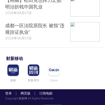
【商圈】松田克也挥刀止损
明治折戟中国乳业
2026年08月07日
成都一区法院原院长 被指“违
规挂证执业”
2026年08月07日
财新移动
财新
财新周刊
Caixin
登录
网页版
订阅电邮
|
|
Copyright 财新网 All Rights Reserved