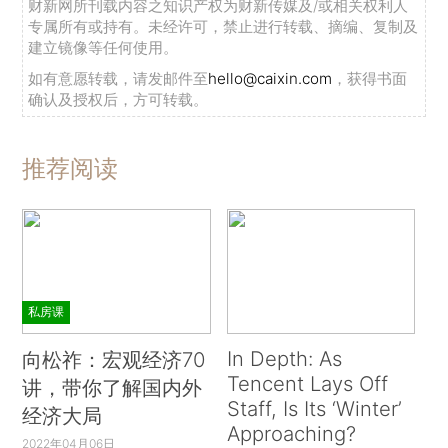
财新网所刊载内容之知识产权为财新传媒及/或相关权利人
专属所有或持有。未经许可，禁止进行转载、摘编、复制及
建立镜像等任何使用。
如有意愿转载，请发邮件至
hello@caixin.com
，获得书面
确认及授权后，方可转载。
推荐阅读
私房课
In Depth: As
向松祚：宏观经济70
Tencent Lays Off
讲，带你了解国内外
Staff, Is Its ‘Winter’
经济大局
Approaching?
2022年04月06日