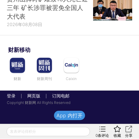
三年 矿长涉罪被罢免全国人
大代表
2026年08月08日
财新移动
财新
财新周刊
Caixin
登录
网页版
订阅电邮
|
|
Copyright 财新网 All Rights Reserved
App 内打开
发表评论得积分
0
条评论
收藏
分享