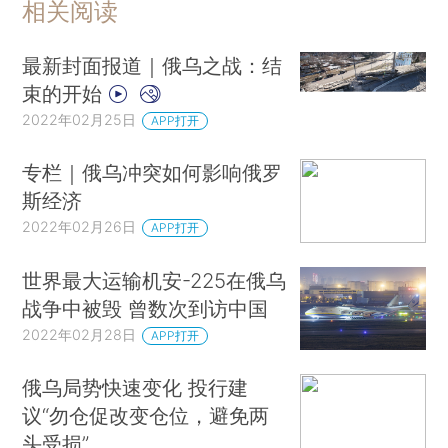
相关阅读
最新封面报道｜俄乌之战：结
束的开始
2022年02月25日
APP打开
专栏｜俄乌冲突如何影响俄罗
斯经济
2022年02月26日
APP打开
世界最大运输机安-225在俄乌
战争中被毁 曾数次到访中国
2022年02月28日
APP打开
俄乌局势快速变化 投行建
议“勿仓促改变仓位，避免两
头受损”