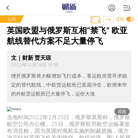
公司
试听
T中
英国欧盟与俄罗斯互相“禁飞” 欧亚
航线替代方案不足大量停飞
文｜财新 贾天琼
2022年02月28日 18:58
绕开俄罗斯将大幅增加飞行成本，客运航班需寻求稳
定的替代航线；中欧货运航班已直面冲击，欧洲来华
的外航货运航班已大量停飞，运价大涨
原图
当地时间2022年2月25日，俄罗斯莫斯科，俄罗斯
航空公司办公楼。25日，俄罗斯联邦航空运输署发
布消息称，因为英国对俄航实施的制裁措施，俄方
决定针对英国飞机关闭领空，包括过境。图/人民视