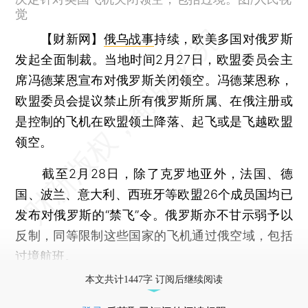
觉
【财新网】
俄乌战事
持续，欧美多国对俄罗斯
发起全面制裁。当地时间2月27日，欧盟委员会主
席冯德莱恩宣布对俄罗斯关闭领空。冯德莱恩称，
欧盟委员会提议禁止所有俄罗斯所属、在俄注册或
是控制的飞机在欧盟领土降落、起飞或是飞越欧盟
领空。
截至2月28日，除了克罗地亚外，法国、德
国、波兰、意大利、西班牙等欧盟26个成员国均已
发布对俄罗斯的“禁飞”令。俄罗斯亦不甘示弱予以
反制，同等限制这些国家的飞机通过俄空域，包括
过境航班。
本文共计1447字 订阅后继续阅读