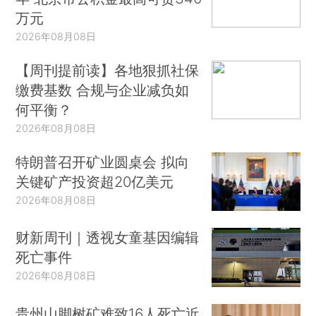
万元
2026年08月08日
【周刊提前读】各地狠抓社保
缴费基数 合规与企业减负如
何平衡？
2026年08月08日
特朗普召开矿业圆桌会 拟向
关键矿产投资超20亿美元
2026年08月08日
财新周刊｜透视女童基因编辑
死亡事件
2026年08月08日
贵州山脚树矿难致16人死亡近