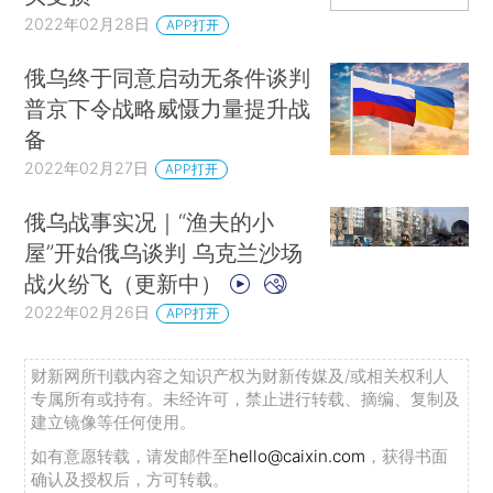
2022年02月28日
APP打开
俄乌终于同意启动无条件谈判
普京下令战略威慑力量提升战
备
2022年02月27日
APP打开
俄乌战事实况｜“渔夫的小
屋”开始俄乌谈判 乌克兰沙场
战火纷飞（更新中）
2022年02月26日
APP打开
财新网所刊载内容之知识产权为财新传媒及/或相关权利人
专属所有或持有。未经许可，禁止进行转载、摘编、复制及
建立镜像等任何使用。
如有意愿转载，请发邮件至
hello@caixin.com
，获得书面
确认及授权后，方可转载。