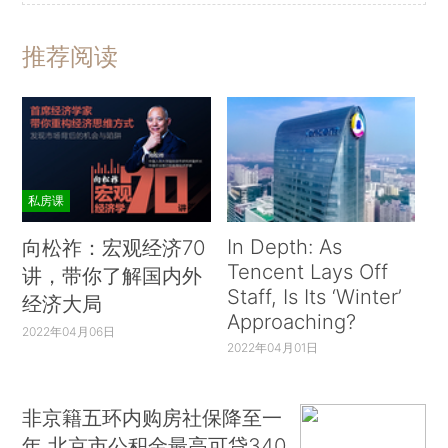
推荐阅读
私房课
In Depth: As
向松祚：宏观经济70
Tencent Lays Off
讲，带你了解国内外
Staff, Is Its ‘Winter’
经济大局
Approaching?
2022年04月06日
2022年04月01日
非京籍五环内购房社保降至一
年 北京市公积金最高可贷340