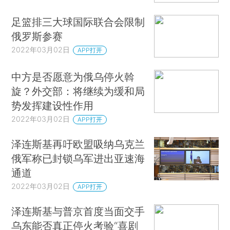
足篮排三大球国际联合会限制
俄罗斯参赛
2022年03月02日
APP打开
中方是否愿意为俄乌停火斡
旋？外交部：将继续为缓和局
势发挥建设性作用
2022年03月02日
APP打开
泽连斯基再吁欧盟吸纳乌克兰
俄军称已封锁乌军进出亚速海
通道
2022年03月02日
APP打开
泽连斯基与普京首度当面交手
乌东能否真正停火考验“喜剧