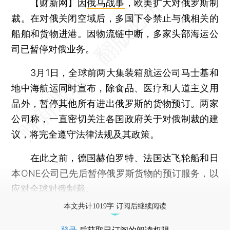
【财新网】
因
俄乌战事
，欧美扩大对俄罗斯制
裁。在对俄关闭空域后，多国下令禁止与俄相关的
船舶和货物进港。因物流链中断，多家头部海运公
司已暂停对俄业务。
3月1日，全球前两大集装箱航运公司马士基和
地中海航运同时宣布，除食品、医疗和人道主义用
品外，暂停其他所有进出俄罗斯的货物预订。两家
公司称，一直密切关注各国政府关于对俄制裁的建
议，将完全遵守法律法规及其政策。
在此之前，德国赫伯罗特、法国达飞轮船和日
本ONE公司已先后暂停俄罗斯货物的预订服务，以
应对全球对俄制裁。
本文共计1019字 订阅后继续阅读