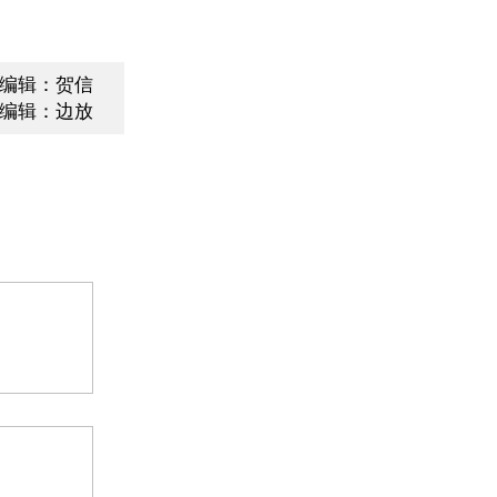
编辑：贺信
编辑：边放