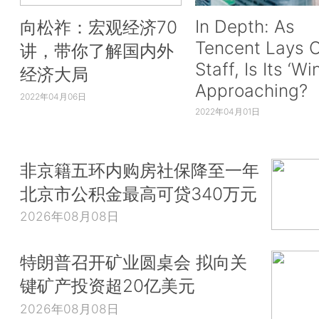
In Depth: As
向松祚：宏观经济70
Tencent Lays O
讲，带你了解国内外
Staff, Is Its ‘Wi
经济大局
Approaching?
2022年04月06日
2022年04月01日
非京籍五环内购房社保降至一年
北京市公积金最高可贷340万元
2026年08月08日
特朗普召开矿业圆桌会 拟向关
键矿产投资超20亿美元
2026年08月08日