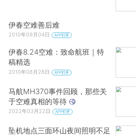
伊春空难善后难
2010年09月04日
APP打开
伊春8.24空难：致命航班｜特
稿精选
2010年08月28日
APP打开
马航MH370事件回顾，那些关
于空难真相的等待
2022年03月22日
APP打开
坠机地点三面环山夜间照明不足