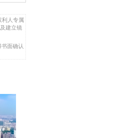
权利人专属
及建立镜
得书面确认