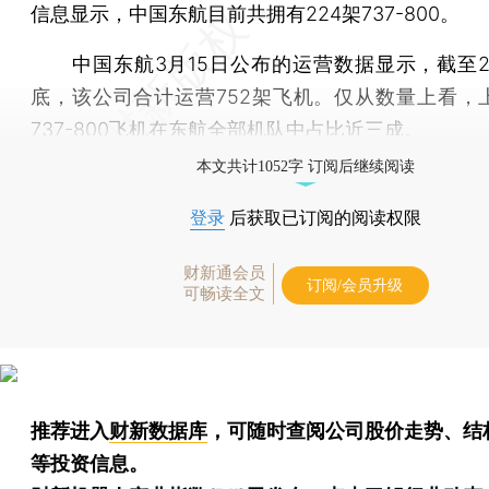
信息显示，中国东航目前共拥有224架737-800。
中国东航3月15日公布的运营数据显示，截至20
底，该公司合计运营752架飞机。仅从数量上看，
737-800飞机在东航全部机队中占比近三成。
本文共计1052字 订阅后继续阅读
登录
后获取已订阅的阅读权限
财新通会员
订阅/会员升级
可畅读全文
推荐进入
财新数据库
，可随时查阅公司股价走势、结
等投资信息。