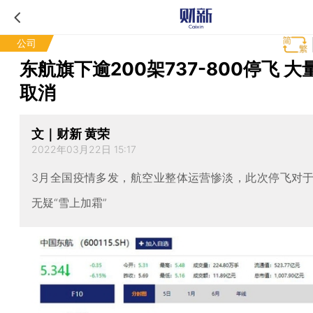
公司
东航旗下逾200架737-800停飞 大
取消
文｜财新 黄荣
2022年03月22日 15:17
3月全国疫情多发，航空业整体运营惨淡，此次停飞对
无疑“雪上加霜”