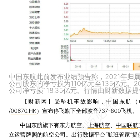
中国东航此前发布业绩预告称，2021年归
公司股东的净亏损为110亿元至135亿元。2
公司净亏损118.35亿元。行情由财新数据提
【财新网】
受坠机事故影响，
中国东航
（
/
00670.HK
）宣布停飞旗下全部波音737-800飞机。
中国东航旗下有东方航空、
上海航空
、
中国联航
立运营牌照的航空公司。出行数据平台“航班管家”提