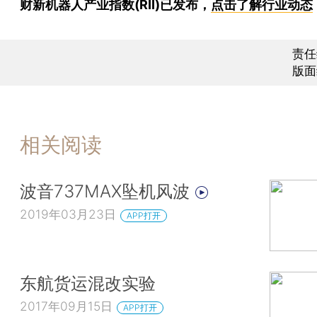
财新机器人产业指数(RII)已发布，
点击了解行业动态
责任
版面
相关阅读
波音737MAX坠机风波
2019年03月23日
APP打开
东航货运混改实验
2017年09月15日
APP打开