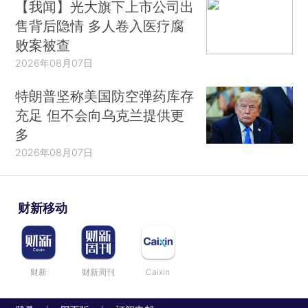
【我闻】光大旗下上市公司出
售背后隐情 多人卷入医疗腐
败案被查
2026年08月07日
特朗普坚称美国防空弹药库存
充足 但不会向乌克兰提供更
多
2026年08月07日
财新移动
财新
财新周刊
Caixin