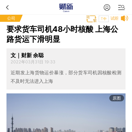
公司
试听
T中
要求货车司机48小时核酸 上海公
路货运下滑明显
文｜财新 余聪
2022年03月31日 19:33
近期发上海货物运价暴涨，部分货车司机因核酸检测
不及时无法进入上海
原图