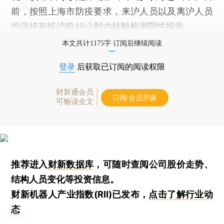
前，按照上海市防疫要求，来沪人员以及离沪人员
均须持有抵沪前48小时内核酸检测阴性报告。
本文共计1175字 订阅后继续阅读
登录
后获取已订阅的阅读权限
财新通会员
订阅/会员升级
可畅读全文
推荐进入
财新数据库
，可随时查阅公司股价走势、
结构人员变化等投资信息。
财新机器人产业指数(RII)已发布，
点击了解行业动
态