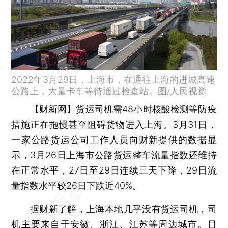
2022年3月29日，上海市，在通往上海的进城高速
公路上，大量卡车等待通过检查站。图/人民视觉
【财新网】
货运司机需48小时核酸检测等防疫
措施正在拖慢甚至阻碍货物进入上海。3月31日，
一家公路货运公司工作人员向财新提供的数据显
示，3月26日上海市公路货运整车流量指数还维持
在正常水平，27日至29日连续三天下降，29日流
量指数水平较26日下跌近40%。
据财新了解，上海本地几乎没有货运司机，司
机主要来自于安徽、浙江、江苏等周边城市。目