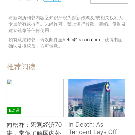
财新网所刊载内容之知识产权为财新传媒及/或相关权利人
专属所有或持有。未经许可，禁止进行转载、摘编、复制及
建立镜像等任何使用。
如有意愿转载，请发邮件至
hello@caixin.com
，获得书面
确认及授权后，方可转载。
推荐阅读
私房课
In Depth: As
向松祚：宏观经济70
Tencent Lays Off
讲，带你了解国内外