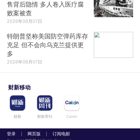
售背后隐情 多人卷入医疗腐
败案被查
2026年08月07日
特朗普坚称美国防空弹药库存
充足 但不会向乌克兰提供更
多
2026年08月07日
财新移动
财新
财新周刊
Caixin
登录
网页版
订阅电邮
|
|