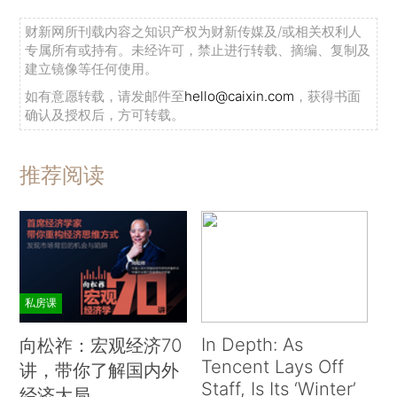
财新网所刊载内容之知识产权为财新传媒及/或相关权利人
专属所有或持有。未经许可，禁止进行转载、摘编、复制及
建立镜像等任何使用。
如有意愿转载，请发邮件至
hello@caixin.com
，获得书面
确认及授权后，方可转载。
推荐阅读
私房课
In Depth: As
向松祚：宏观经济70
Tencent Lays Off
讲，带你了解国内外
Staff, Is Its ‘Winter’
经济大局