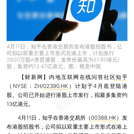
4月11日，知乎在香港交易所发布港股招股书，公
司拟以双重主要上市形式在港上市，计划发行
2600万股A类普通股，发售价最高为51.80港元/
股，集资约13.47亿港元。图：视觉中国
【财新网】
内地互联网在线问答社区
知乎
（NYSE：ZH/
02390.HK
）计划于4月底登陆港
股。公司已开始进行港股上市发行，拟最多集资约
13亿港元。
4月11日，知乎在香港交易所（
00388.HK
）发
布港股招股书，公司拟以双重主要上市形式在港上