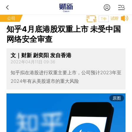
公司
试听
T中
知乎4月底港股双重上市 未受中国
网络安全审查
文｜财新 尉奕阳 发自香港
2022年04月11日 09:36
知乎拟在港股进行双重主要上市，公司预计2023年至
2024年有从美股退市的重大风险
原图