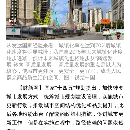
从发达国家经验来看，城镇化率在达到70%后城镇
化速度将明显减慢；我国自2015年以来城镇化速度
逐步递减，预计未来城镇化也将逐步从“高速发
展”转向“高质量发展”，高质量发展的重点是以人为
核心，使城市更健康、更安全、更宜居，成为人民
群众高品质生活的空间。图：视觉中国
【财新网】
国家“十四五”规划提出，加快转变
城市发展方式，统筹城市规划建设管理，实施城市
更新行动，推动城市空间结构优化和品质提升，此
后各地纷纷出台了配套的政策和措施，促进城市更
新工作，但是在实施过程中，路径依赖的问题依然