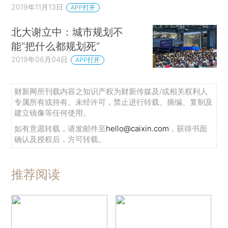
2019年11月13日
APP打开
北大谢立中：城市规划不
能“把什么都规划死”
2019年06月04日
APP打开
财新网所刊载内容之知识产权为财新传媒及/或相关权利人
专属所有或持有。未经许可，禁止进行转载、摘编、复制及
建立镜像等任何使用。
如有意愿转载，请发邮件至
hello@caixin.com
，获得书面
确认及授权后，方可转载。
推荐阅读