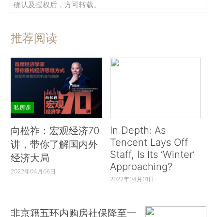
确认及授权后，方可转载。
推荐阅读
私房课
In Depth: As
向松祚：宏观经济70
Tencent Lays Off
讲，带你了解国内外
Staff, Is Its ‘Winter’
经济大局
Approaching?
2022年04月06日
2022年04月01日
非京籍五环内购房社保降至一