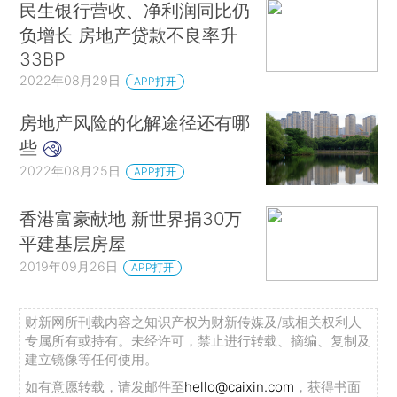
民生银行营收、净利润同比仍
负增长 房地产贷款不良率升
33BP
2022年08月29日
APP打开
房地产风险的化解途径还有哪
些
2022年08月25日
APP打开
香港富豪献地 新世界捐30万
平建基层房屋
2019年09月26日
APP打开
财新网所刊载内容之知识产权为财新传媒及/或相关权利人
专属所有或持有。未经许可，禁止进行转载、摘编、复制及
建立镜像等任何使用。
如有意愿转载，请发邮件至
hello@caixin.com
，获得书面