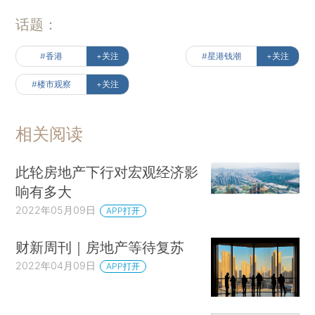
话题：
#香港
+关注
#星港钱潮
+关注
#楼市观察
+关注
相关阅读
此轮房地产下行对宏观经济影
响有多大
2022年05月09日
APP打开
财新周刊｜房地产等待复苏
2022年04月09日
APP打开