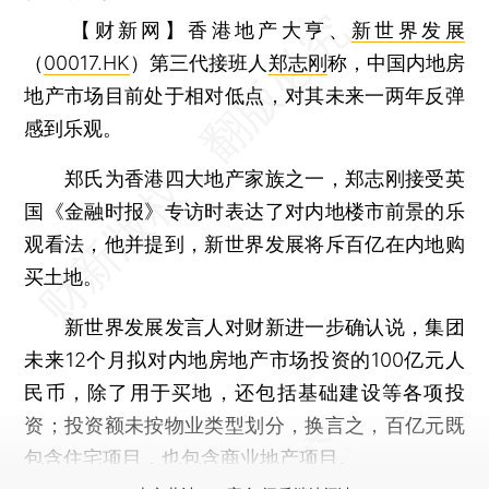
【财新网】
香港地产大亨、
新世界发展
（
00017.HK
）第三代接班人
郑志刚
称，中国内地房
地产市场目前处于相对低点，对其未来一两年反弹
感到乐观。
郑氏为香港四大地产家族之一，郑志刚接受英
国《金融时报》专访时表达了对内地楼市前景的乐
观看法，他并提到，新世界发展将斥百亿在内地购
买土地。
新世界发展发言人对财新进一步确认说，集团
未来12个月拟对内地房地产市场投资的100亿元人
民币，除了用于买地，还包括基础建设等各项投
资；投资额未按物业类型划分，换言之，百亿元既
包含住宅项目，也包含商业地产项目。