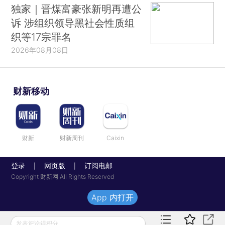
独家｜晋煤富豪张新明再遭公
诉 涉组织领导黑社会性质组
织等17宗罪名
2026年08月08日
财新移动
财新
财新周刊
Caixin
登录
网页版
订阅电邮
|
|
Copyright 财新网 All Rights Reserved
App 内打开
发表评论得积分