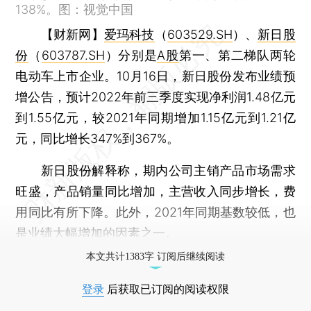
138%。图：视觉中国
【财新网】
爱玛科技
（
603529.SH
）、
新日股
份
（
603787.SH
）分别是
A股
第一、第二梯队两轮
电动车上市企业。10月16日，新日股份发布业绩预
增公告，预计2022年前三季度实现净利润1.48亿元
到1.55亿元，较2021年同期增加1.15亿元到1.21亿
元，同比增长347%到367%。
新日股份解释称，期内公司主销产品市场需求
旺盛，产品销量同比增加，主营收入同步增长，费
用同比有所下降。此外，2021年同期基数较低，也
是业绩大幅增加的因素之一。
本文共计1383字 订阅后继续阅读
登录
后获取已订阅的阅读权限