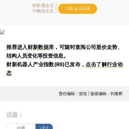
财新通会员
订阅/会员升级
可畅读全文
推荐进入
财新数据库
，可随时查阅公司股价走势、
结构人员变化等投资信息。
财新机器人产业指数(RII)已发布，
点击了解行业动
态
责任编辑：贺信 | 版面编辑：刘春辉
话题：
#A股
+关注