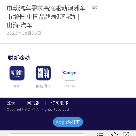
电动汽车需求高涨驱动澳洲车
市增长 中国品牌表现强劲｜
出海·汽车
2026年08月06日
财新移动
财新
财新周刊
Caixin
登录
网页版
订阅电邮
|
|
Copyright 财新网 All Rights Reserved
App 内打开