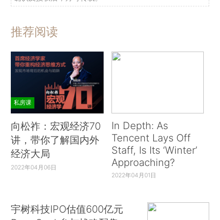
推荐阅读
私房课
In Depth: As
向松祚：宏观经济70
Tencent Lays Off
讲，带你了解国内外
Staff, Is Its ‘Winter’
经济大局
Approaching?
2022年04月06日
2022年04月01日
宇树科技IPO估值600亿元