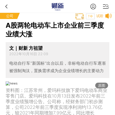
公司
试听
T中
A股两轮电动车上市企业前三季度
业绩大涨
文｜财新 方祖望
2022年10月16日 22:09
电动自行车“新国标”出台以后，非标电动自行车逐渐
被强制淘汰，置换需求成为企业业绩增长的主要动力
原图
资料图：江苏常州，爱玛科技旗下爱玛电动车商业
零售门店。爱玛科技在10月13日发布2022年前三
季度业绩预增公告。公司称，经财务部门初步测
算，公司2022年前三季度实现净利润约13.76亿
元，较2021年同期增加7.99亿元，同比增长