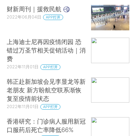
财新周刊｜援救民航
2022年06月04日
APP打开
上海迪士尼再因疫情闭园 恐
错过万圣节相关促销活动｜消
费
2022年11月01日
APP打开
韩正赴新加坡会见李显龙等新
老朋友 新方盼航空联系渐恢
复至疫情前状态
2022年11月01日
APP打开
香港研究：门诊病人服用新冠
口服药后死亡率降低66%