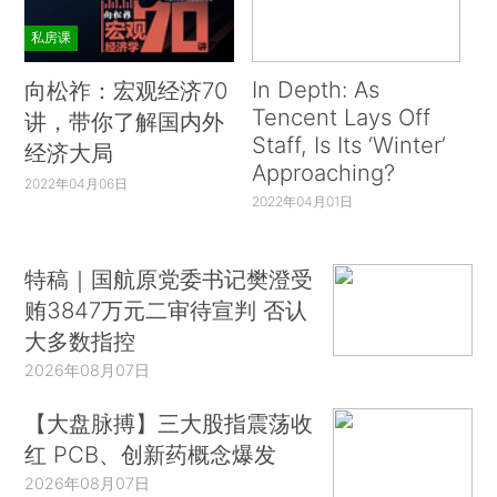
私房课
In Depth: As
向松祚：宏观经济70
Tencent Lays Off
讲，带你了解国内外
Staff, Is Its ‘Winter’
经济大局
Approaching?
2022年04月06日
2022年04月01日
特稿｜国航原党委书记樊澄受
贿3847万元二审待宣判 否认
大多数指控
2026年08月07日
【大盘脉搏】三大股指震荡收
红 PCB、创新药概念爆发
2026年08月07日