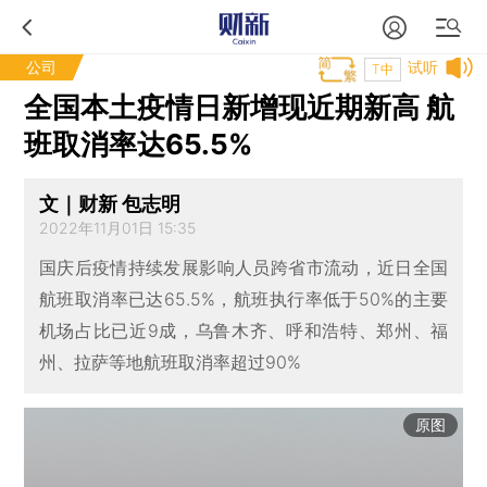
公司
试听
T中
全国本土疫情日新增现近期新高 航
班取消率达65.5%
文｜财新 包志明
2022年11月01日 15:35
国庆后疫情持续发展影响人员跨省市流动，近日全国
航班取消率已达65.5%，航班执行率低于50%的主要
机场占比已近9成，乌鲁木齐、呼和浩特、郑州、福
州、拉萨等地航班取消率超过90%
原图