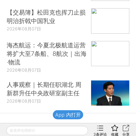
【交易簿】松田克也挥刀止损
明治折戟中国乳业
2026年08月07日
海杰航运：今夏北极航道运营
将扩大至7条船、8航次｜出海
·物流
2026年08月07日
人事观察｜长期任职湖北 周
新群升任中央政研室副主任
2026年08月07日
App 内打开
财新移动
发表评论得积分
3
条评论
收藏
分享