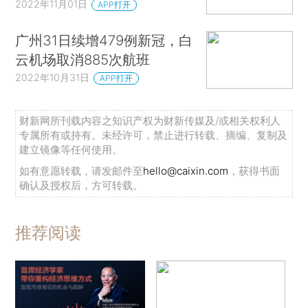
2022年11月01日
APP打开
广州31日续增479例新冠，白
云机场取消885次航班
2022年10月31日
APP打开
财新网所刊载内容之知识产权为财新传媒及/或相关权利人
专属所有或持有。未经许可，禁止进行转载、摘编、复制及
建立镜像等任何使用。
如有意愿转载，请发邮件至
hello@caixin.com
，获得书面
确认及授权后，方可转载。
推荐阅读