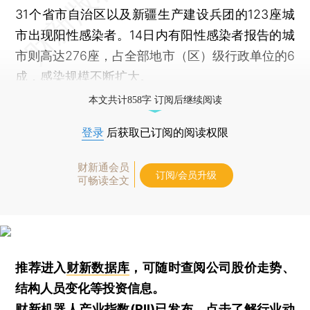
31个省市自治区以及新疆生产建设兵团的123座城
市出现阳性感染者。14日内有阳性感染者报告的城
市则高达276座，占全部地市（区）级行政单位的6
成，感染规模不断扩大。
本文共计858字 订阅后继续阅读
登录
后获取已订阅的阅读权限
财新通会员
订阅/会员升级
可畅读全文
推荐进入
财新数据库
，可随时查阅公司股价走势、
结构人员变化等投资信息。
财新机器人产业指数(RII)已发布，
点击了解行业动