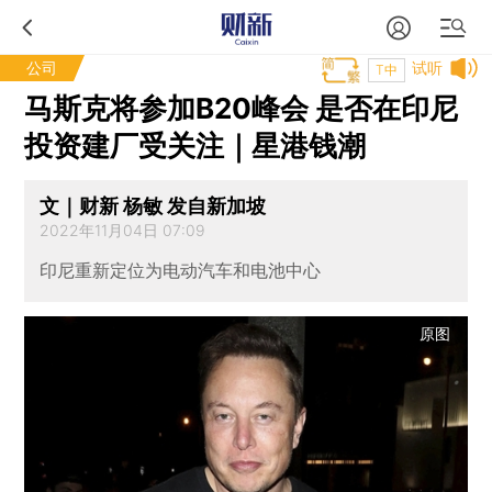
公司
试听
T中
马斯克将参加B20峰会 是否在印尼
投资建厂受关注｜星港钱潮
文｜财新 杨敏 发自新加坡
2022年11月04日 07:09
印尼重新定位为电动汽车和电池中心
原图