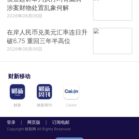
涉案财物处置乱象何解
2026年08月06日
在岸人民币兑美元汇率连日升
破6.75 重回三年半高位
2026年08月06日
财新移动
财新
财新周刊
Caixin
登录
网页版
订阅电邮
|
|
Copyright 财新网 All Rights Reserved