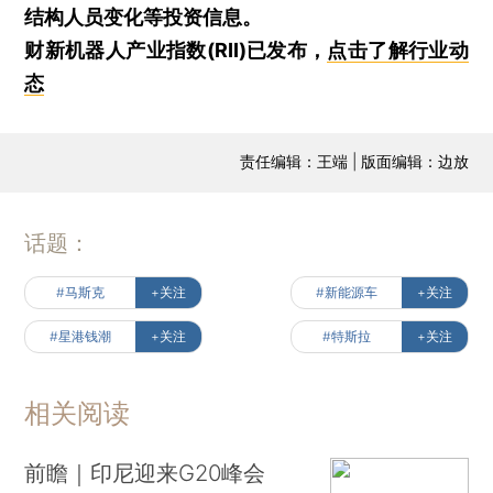
结构人员变化等投资信息。
财新机器人产业指数(RII)已发布，
点击了解行业动
态
责任编辑：王端 | 版面编辑：边放
话题：
#马斯克
+关注
#新能源车
+关注
#星港钱潮
+关注
#特斯拉
+关注
相关阅读
前瞻｜印尼迎来G20峰会