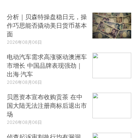
分析｜贝森特操盘稳日元，操
作巧思能否撬动美日货币基本
面
2026年08月06日
电动汽车需求高涨驱动澳洲车
市增长 中国品牌表现强劲｜
出海·汽车
2026年08月06日
贝恩资本宣布收购贡茶 在中
国大陆无法注册商标后退出市
场
2026年08月06日
侦查起诉审判执行均有漏洞