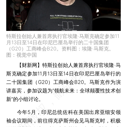
特斯拉创始人兼首席执行官埃隆·马斯克确定参加11
月13日至14日在印尼巴厘岛举行的二十国集团
（G20）工商峰会B20。资料图：埃隆·马斯克。
图：视觉中国
【财新网】
特斯拉创始人兼首席执行官埃隆·马
斯克确定参加11月13日至14日在印尼巴厘岛举行的
二十国集团（G20）工商峰会B20。马斯克作为演
讲嘉宾，参加议题为“领航未来：全球颠覆性技术创
新”的小组讨论。
今年5月，印尼总统佐科在美国出席亚细安领
袖会议期间，前往得克萨斯州会见马斯克时，积极