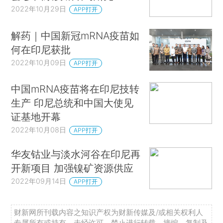
2022年10月29日
APP打开
解药｜中国新冠mRNA疫苗如
何在印尼获批
2022年10月09日
APP打开
中国mRNA疫苗将在印尼技转
生产 印尼总统和中国大使见
证基地开幕
2022年10月08日
APP打开
华友钴业与淡水河谷在印尼再
开新项目 加强镍矿资源供应
2022年09月14日
APP打开
财新网所刊载内容之知识产权为财新传媒及/或相关权利人
专属所有或持有。未经许可，禁止进行转载、摘编、复制及