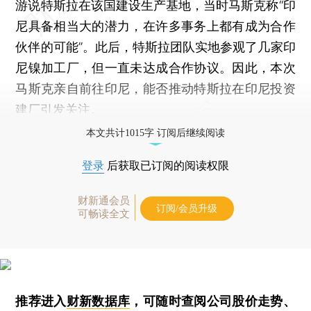
游说特斯拉在该国建设生产基地，当时马斯克称“印
尼具备相当大的潜力，在许多事务上都有成为合作
伙伴的可能”。此后，特斯拉团队实地参观了几家印
尼镍加工厂，但一直未达成合作协议。因此，本次
马斯克亲自前往印尼，能否推动特斯拉在印尼投资
建厂引发关注。
本文共计1015字 订阅后继续阅读
登录
后获取已订阅的阅读权限
财新通会员
订阅/会员升级
可畅读全文
推荐进入
财新数据库
，可随时查阅公司股价走势、