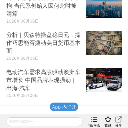
拘 当代系创始人因何此时被
清算
2026年08月06日
分析｜贝森特操盘稳日元，操
作巧思能否撬动美日货币基本
面
2026年08月06日
电动汽车需求高涨驱动澳洲车
市增长 中国品牌表现强劲｜
出海·汽车
2026年08月06日
App 内打开
财新移动
发表评论得积分
1
条评论
收藏
分享