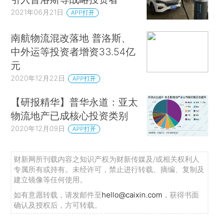
2021年06月21日
APP打开
南航物流混改落地 普洛斯、
中外运等投资者增资33.54亿
元
2020年12月22日
APP打开
【研报精华】普华永道：亚太
物流地产已成核心投资类别
2020年12月09日
APP打开
财新网所刊载内容之知识产权为财新传媒及/或相关权利人
专属所有或持有。未经许可，禁止进行转载、摘编、复制及
建立镜像等任何使用。
如有意愿转载，请发邮件至
hello@caixin.com
，获得书面
确认及授权后，方可转载。