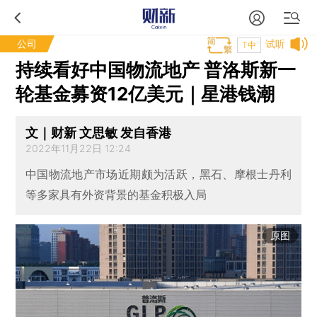
公司
试听
T中
持续看好中国物流地产 普洛斯新一
轮基金募资12亿美元｜星港钱潮
文｜财新 文思敏 发自香港
2022年11月22日 12:24
中国物流地产市场近期颇为活跃，黑石、摩根士丹利
等多家具有外资背景的基金积极入局
原图