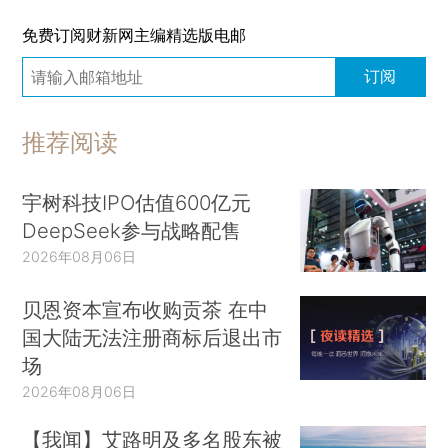
免费订阅财新网主编精选版电邮
订阅
推荐阅读
宇树科技IPO估值600亿元
DeepSeek参与战略配售
2026年08月06日
贝恩资本宣布收购贡茶 在中
国大陆无法注册商标后退出市
场
2026年08月06日
【我闻】艾路明及多名股东被