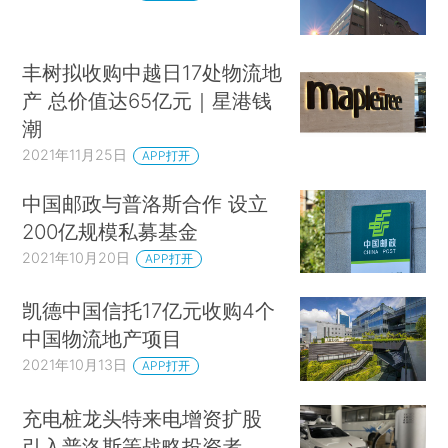
丰树拟收购中越日17处物流地
产 总价值达65亿元｜星港钱
潮
2021年11月25日
APP打开
中国邮政与普洛斯合作 设立
200亿规模私募基金
2021年10月20日
APP打开
凯德中国信托17亿元收购4个
中国物流地产项目
2021年10月13日
APP打开
充电桩龙头特来电增资扩股
引入普洛斯等战略投资者