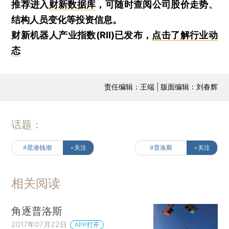
推荐进入
财新数据库
，可随时查阅公司股价走势、
结构人员变化等投资信息。
财新机器人产业指数(RII)已发布，
点击了解行业动
态
责任编辑：王端 | 版面编辑：刘春辉
话题：
#星港钱潮
+关注
#普洛斯
+关注
相关阅读
角逐普洛斯
2017年07月22日
APP打开