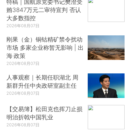
特稿｜国航原党委书记樊澄受
贿3847万元二审待宣判 否认
大多数指控
2026年08月07日
刚果（金）铜钴精矿禁令扰动
市场 多家企业称暂无影响 | 出
海·政策
2026年08月07日
人事观察｜长期任职湖北 周
新群升任中央政研室副主任
2026年08月07日
【交易簿】松田克也挥刀止损
明治折戟中国乳业
2026年08月07日