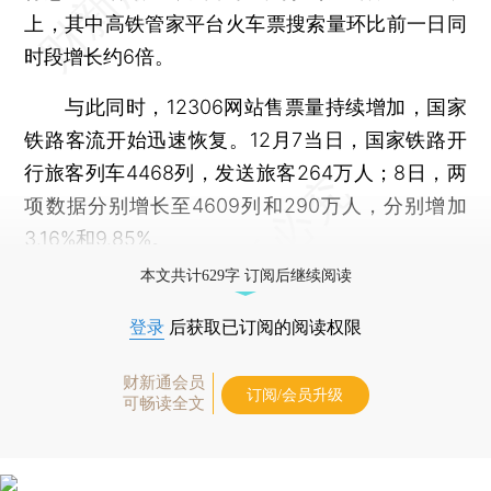
上，其中高铁管家平台火车票搜索量环比前一日同
时段增长约6倍。
与此同时，12306网站售票量持续增加，国家
铁路客流开始迅速恢复。12月7当日，国家铁路开
行旅客列车4468列，发送旅客264万人；8日，两
项数据分别增长至4609列和290万人，分别增加
3.16%和9.85%。
本文共计629字 订阅后继续阅读
登录
后获取已订阅的阅读权限
财新通会员
订阅/会员升级
可畅读全文