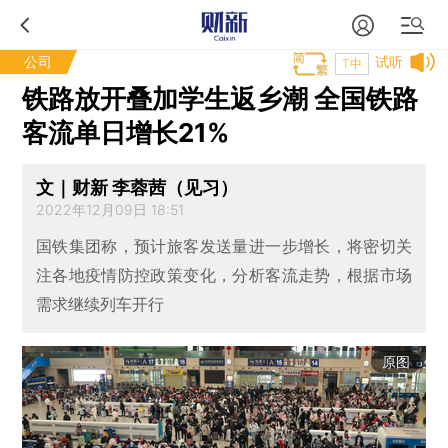
公司
试听
T中
铁路放开叠加学生返乡潮 全国铁路
客流单日增长21%
文｜财新 李蓉茜（见习）
2022年12月09日 18:51
国铁集团称，预计旅客发送量进一步增长，将密切关
注各地疫情防控政策变化，分析客流走势，根据市场
需求继续列车开行
原图