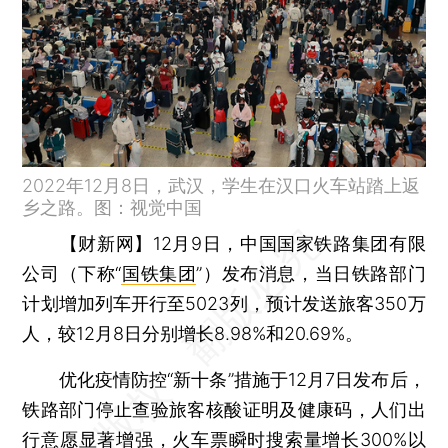
2022年12月8日，武汉，学生在汉口火车站踏上返
乡之路。图：视觉中国
【财新网】
12月9日，中国国家铁路集团有限
公司（下称“
国铁集团
”）发布消息，当日铁路部门
计划增加列车开行至5023列，预计发送旅客350万
人，较12月8日分别增长8.98%和20.69%。
优化疫情防控“新十条”措施于12月7日发布后，
铁路部门停止查验旅客核酸证明及健康码，人们出
行意愿显著增强，火车票瞬时搜索量增长300%以