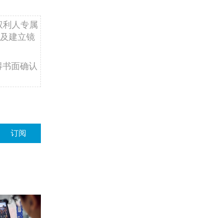
权利人专属
及建立镜
得书面确认
订阅