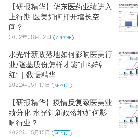
【研报精华】华东医药业绩进入
上行期 医美如何打开增长空
间？
2022年08月22日
APP打开
水光针新政落地如何影响医美行
业/隆基股份怎样才能“由绿转
红”｜数据精华
2022年05月17日
APP打开
【研报精华】疫情反复致医美业
绩分化 水光针新政落地如何影
响行业？
2022年05月15日
APP打开