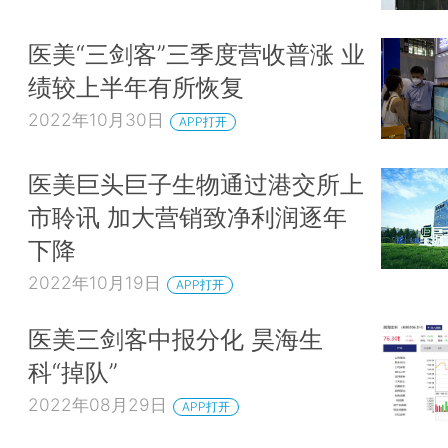
医美“三剑客”三季度营收普涨 业
绩较上半年有所恢复
2022年10月30日
APP打开
医美巨头巨子生物通过港交所上
市聆讯 加大营销致净利润逐年
下降
2022年10月19日
APP打开
医美三剑客中报分化 昊海生
科“掉队”
2022年08月29日
APP打开