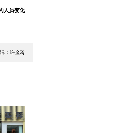
构人员变化
编辑：许金玲