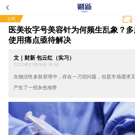
公司
医美妆字号美容针为何频生乱象？多
使用痛点亟待解决
文｜财新 包云红（实习）
2023年03月16日 18:58
生物活性多肽管理中，存在一刀切问题，但是市场需求
产生了一些灰色地带