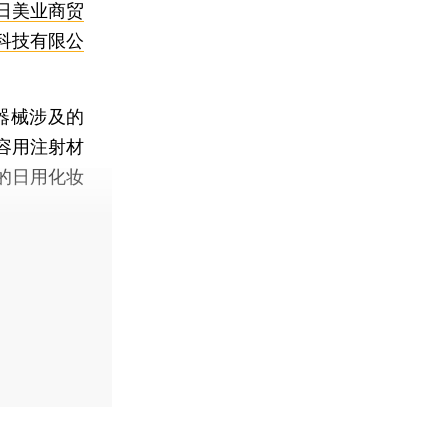
日美业商贸
科技有限公
器械涉及的
容用注射材
的日用化妆