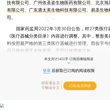
技有限公司
、
广州依圣姿生物医药有限公司
、
北京旭
有限公司
、
广东遇太美生物科技有限公司
、
易圣生物
司
。
国家药监局2022年3月30日公告，对27类医疗
《医疗器械分类目录》内容进行调整。其中，整形美
料按照最严格的第三类医疗器械进行管理。而妆字号
品只能外用于皮肤表面，不可以被用来注射。
本文共计1451字 订阅后继续阅读
登录
后获取已订阅的阅读权限
财新通会员
订阅/会员升级
可畅读全文