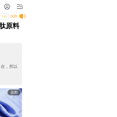
试听
T中
肽原料
又在，所以
原图