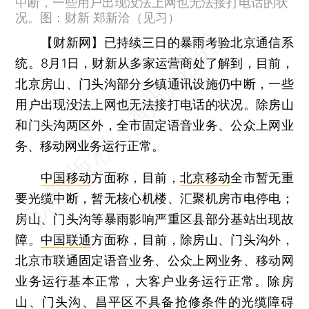
中断，一些用户出现没法上网也无法接打电话的状
况。图：财新 郑新洽（见习）
【财新网】
已持续三日的暴雨考验北京通信系
统。8月1日，财新从多家运营商处了解到，目前，
北京房山、门头沟部分乡镇通讯设施仍中断，一些
用户出现没法上网也无法接打电话的状况。除房山
和门头沟两区外，全市固定语音业务、公众上网业
务、移动网业务运行正常。
中国移动
方面称，目前，
北京移动
全市暂无重
要光缆中断，暂无核心机楼、汇聚机房市电停电；
房山、门头沟等暴雨影响严重区县部分基站出现故
障。
中国联通
方面称，目前，除房山、门头沟外，
北京市联通固定语音业务、公众上网业务、移动网
业务运行基本正常，大客户业务运行正常。除房
山、门头沟、昌平区不具备抢修条件的光缆障碍