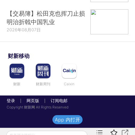
【交易簿】松田克也挥刀止损
明治折戟中国乳业
2026年08月07日
财新移动
财新
财新周刊
Caixin
登录
网页版
订阅电邮
|
|
Copyright 财新网 All Rights Reserved
App 内打开