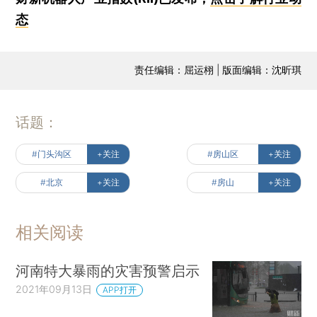
态
责任编辑：屈运栩 | 版面编辑：沈昕琪
话题：
#门头沟区
+关注
#房山区
+关注
#北京
+关注
#房山
+关注
相关阅读
河南特大暴雨的灾害预警启示
2021年09月13日
APP打开