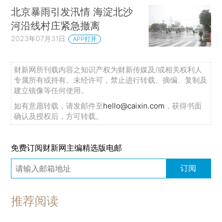
北京暴雨引发汛情 海淀北沙
河沿线村庄紧急撤离
2023年07月31日
APP打开
财新网所刊载内容之知识产权为财新传媒及/或相关权利人
专属所有或持有。未经许可，禁止进行转载、摘编、复制及
建立镜像等任何使用。
如有意愿转载，请发邮件至
hello@caixin.com
，获得书面
确认及授权后，方可转载。
免费订阅财新网主编精选版电邮
订阅
推荐阅读