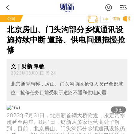
公司
试听
T中
北京房山、门头沟部分乡镇通讯设
施持续中断 道路、供电问题拖慢抢
修
文｜财新 覃敏
2023年08月01日 15:24
北京通管局称，房山、门头沟两区抢修人员已全部就
位，抢修任务目前受制于道路不通和供电问题
原图
2023年7月31日，北京新首钢大桥附近，永定河水
漫延至两岸。8月1日，财新从多家运营商处了解
到，目前，北京房山、门头沟部分乡镇通讯设施仍