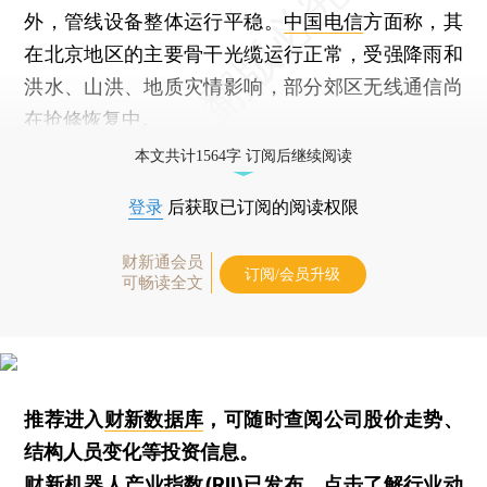
外，管线设备整体运行平稳。
中国电信
方面称，其
在北京地区的主要骨干光缆运行正常，受强降雨和
洪水、山洪、地质灾情影响，部分郊区无线通信尚
在抢修恢复中。
本文共计1564字 订阅后继续阅读
登录
后获取已订阅的阅读权限
财新通会员
订阅/会员升级
可畅读全文
推荐进入
财新数据库
，可随时查阅公司股价走势、
结构人员变化等投资信息。
财新机器人产业指数(RII)已发布，
点击了解行业动