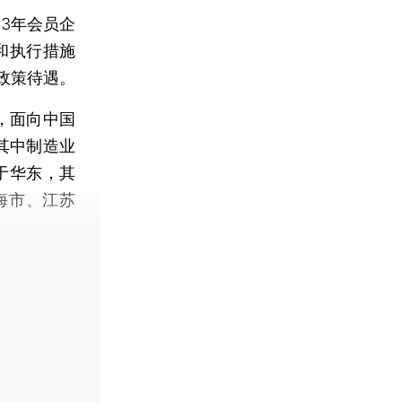
23年会员企
和执行措施
政策待遇。
，面向中国
，其中制造业
于华东，其
海市、江苏