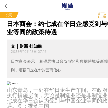
公司
日本商会：约七成在华日企感受到与
业等同的政策待遇
文｜财新 杜知航
2023年10月13日 07:15
日本商会表示，希望尽快出台“24条“和数据跨境等新
则，增强日企在华的营商信心
山东青岛，一处在华日企生产车间。在政府
执行措施层面，无论是制造业还是非制造业
七成在华日企认为受到与中国企业等同的政
遇。图：视觉中国