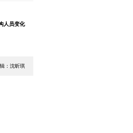
构人员变化
编辑：沈昕琪