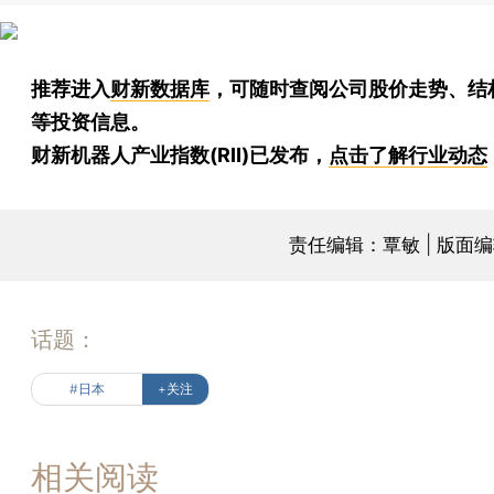
推荐进入
财新数据库
，可随时查阅公司股价走势、结
等投资信息。
财新机器人产业指数(RII)已发布，
点击了解行业动态
责任编辑：覃敏 | 版面
话题：
#日本
+关注
相关阅读