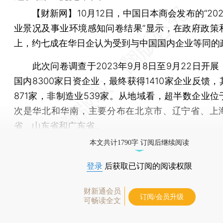
【财新网】
10月12日，中国日本商会发布的“20
业景况及事业环境感知问卷结果”显示，在政府政策
上，约七成在华日企认为受到与中国国内企业等同的
此次问卷调查于2023年9月8日至9月22日开展
国内8300家日资企业，最终获得1410家企业反馈
871家，非制造业539家。从地域看，超半数企业位
次是华北和华南，主要分布在北京市、辽宁省、上
省、山东省和广东省。
本文共计1790字 订阅后继续阅读
登录
后获取已订阅的阅读权限
财新通会员
订阅/会员升级
可畅读全文