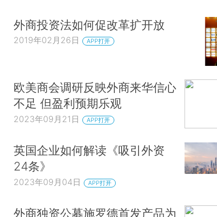
外商投资法如何促改革扩开放
2019年02月26日
APP打开
欧美商会调研反映外商来华信心
不足 但盈利预期乐观
2023年09月21日
APP打开
英国企业如何解读《吸引外资
24条》
2023年09月04日
APP打开
外商独资公募施罗德首发产品为