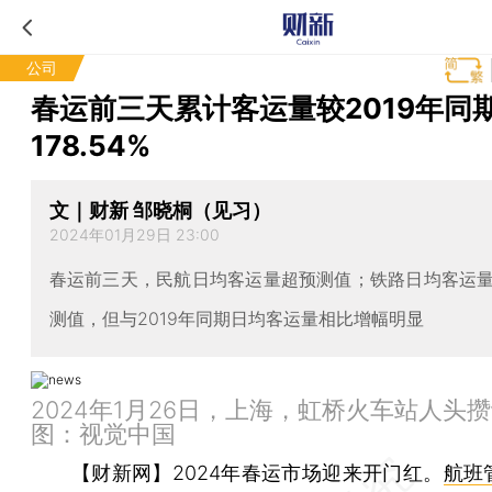
公司
春运前三天累计客运量较2019年同
178.54%
文｜财新 邹晓桐（见习）
2024年01月29日 23:00
春运前三天，民航日均客运量超预测值；铁路日均客运
测值，但与2019年同期日均客运量相比增幅明显
2024年1月26日，上海，虹桥火车站人头
图：视觉中国
【财新网】
2024年春运市场迎来开门红。
航班