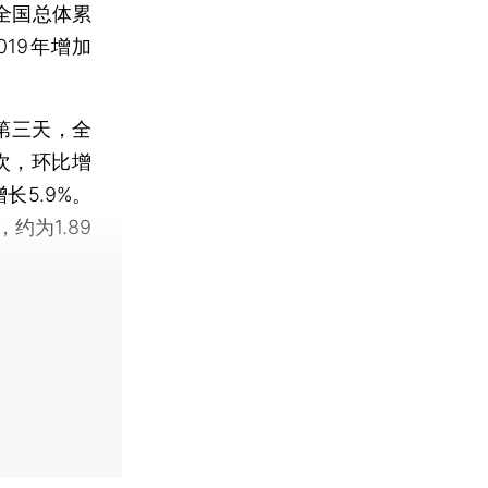
全国总体累
019年增加
第三天，全
人次，环比增
增长5.9%。
为1.89