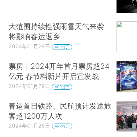
大范围持续性强雨雪天气来袭
将影响春运返乡
2024年01月29日
APP打开
票房｜2024开年首月票房超24
亿元 春节档新片开启宣发战
2024年01月29日
APP打开
春运首日铁路、民航预计发送旅
客超1200万人次
2024年01月26日
APP打开