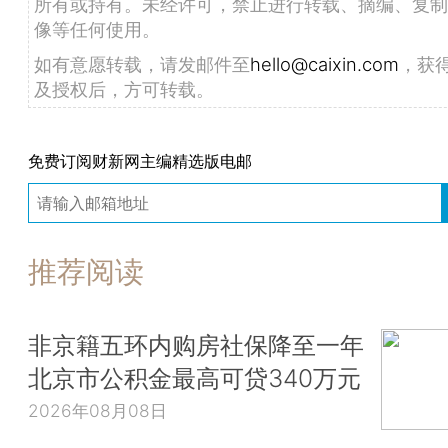
所有或持有。未经许可，禁止进行转载、摘编、复制
像等任何使用。
如有意愿转载，请发邮件至
hello@caixin.com
，获
及授权后，方可转载。
免费订阅财新网主编精选版电邮
推荐阅读
非京籍五环内购房社保降至一年
北京市公积金最高可贷340万元
2026年08月08日