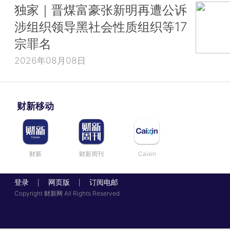
独家｜晋煤富豪张新明再遭公诉
涉组织领导黑社会性质组织等17
宗罪名
2026年08月08日
财新移动
财新
财新周刊
Caixin
登录
网页版
订阅电邮
|
|
Copyright 财新网 All Rights Reserved