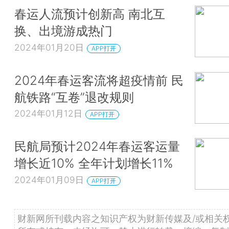
春运人流预计创新高 南北互
换、出境游成热门
2024年01月20日
APP打开
2024年春运客流将超疫情前 民
航铁路“互卷”退改规则
2024年01月12日
APP打开
民航局预计2024年春运客运量
增长近10% 全年计划增长11%
2024年01月09日
APP打开
财新网所刊载内容之知识产权为财新传媒及/或相关