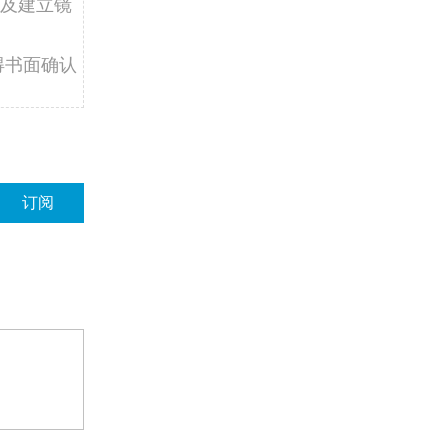
及建立镜
得书面确认
订阅